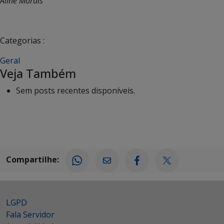
Aline Morais
Categorias :
Geral
Veja Também
Sem posts recentes disponíveis.
Compartilhe:
LGPD
Fala Servidor