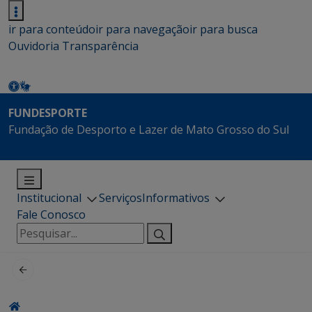
ir para conteúdo
ir para navegação
ir para busca
Ouvidoria
Transparência
FUNDESPORTE
Fundação de Desporto e Lazer de Mato Grosso do Sul
Institucional
Serviços
Informativos
Fale Conosco
Pesquisar
por: