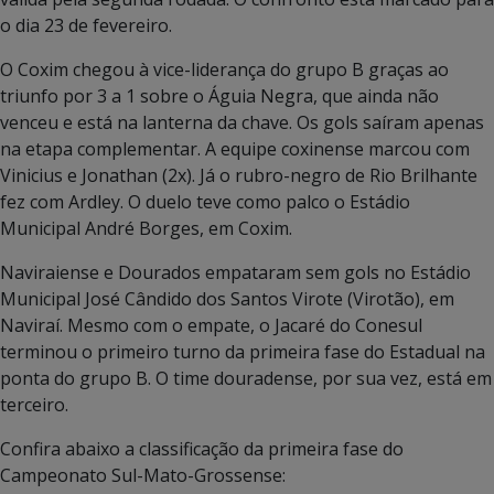
o dia 23 de fevereiro.
O Coxim chegou à vice-liderança do grupo B graças ao
triunfo por 3 a 1 sobre o Águia Negra, que ainda não
venceu e está na lanterna da chave. Os gols saíram apenas
na etapa complementar. A equipe coxinense marcou com
Vinicius e Jonathan (2x). Já o rubro-negro de Rio Brilhante
fez com Ardley. O duelo teve como palco o Estádio
Municipal André Borges, em Coxim.
Naviraiense e Dourados empataram sem gols no Estádio
Municipal José Cândido dos Santos Virote (Virotão), em
Naviraí. Mesmo com o empate, o Jacaré do Conesul
terminou o primeiro turno da primeira fase do Estadual na
ponta do grupo B. O time douradense, por sua vez, está em
terceiro.
Confira abaixo a classificação da primeira fase do
Campeonato Sul-Mato-Grossense: