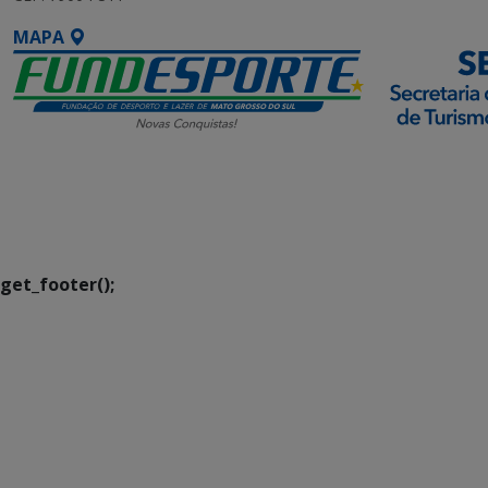
MAPA
SETDIG | Secretaria-
Executiva de
Transformação Digital
get_footer();