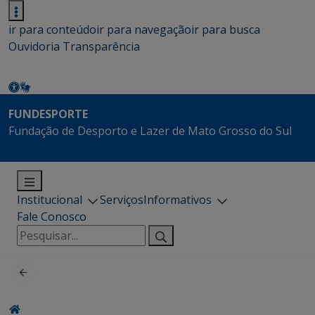
ir para conteúdo
ir para navegação
ir para busca
Ouvidoria
Transparência
FUNDESPORTE
Fundação de Desporto e Lazer de Mato Grosso do Sul
Institucional
Serviços
Informativos
Fale Conosco
Pesquisar
por: