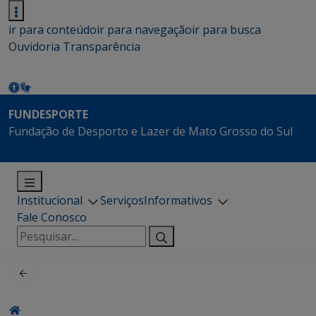
ir para conteúdo
ir para navegação
ir para busca
Ouvidoria
Transparência
FUNDESPORTE
Fundação de Desporto e Lazer de Mato Grosso do Sul
Institucional
Serviços
Informativos
Fale Conosco
Pesquisar
por: