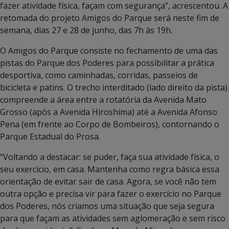
fazer atividade física, façam com segurança”, acrescentou. A
retomada do projeto Amigos do Parque será neste fim de
semana, dias 27 e 28 de junho, das 7h às 19h.
O Amigos do Parque consiste no fechamento de uma das
pistas do Parque dos Poderes para possibilitar a prática
desportiva, como caminhadas, corridas, passeios de
bicicleta e patins. O trecho interditado (lado direito da pista)
compreende a área entre a rotatória da Avenida Mato
Grosso (após a Avenida Hiroshima) até a Avenida Afonso
Pena (em frente ao Corpo de Bombeiros), contornando o
Parque Estadual do Prosa.
“Voltando a destacar: se puder, faça sua atividade física, o
seu exercício, em casa. Mantenha como regra básica essa
orientação de evitar sair de casa. Agora, se você não tem
outra opção e precisa vir para fazer o exercício no Parque
dos Poderes, nós criamos uma situação que seja segura
para que façam as atividades sem aglomeração e sem risco