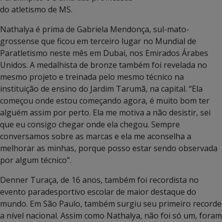
do atletismo de MS.
Nathalya é prima de Gabriela Mendonça, sul-mato-
grossense que ficou em terceiro lugar no Mundial de
Paratletismo neste mês em Dubai, nos Emirados Árabes
Unidos. A medalhista de bronze também foi revelada no
mesmo projeto e treinada pelo mesmo técnico na
instituição de ensino do Jardim Tarumã, na capital. “Ela
começou onde estou começando agora, é muito bom ter
alguém assim por perto. Ela me motiva a não desistir, sei
que eu consigo chegar onde ela chegou. Sempre
conversamos sobre as marcas e ela me aconselha a
melhorar as minhas, porque posso estar sendo observada
por algum técnico”.
Denner Turaça, de 16 anos, também foi recordista no
evento paradesportivo escolar de maior destaque do
mundo. Em São Paulo, também surgiu seu primeiro recorde
a nível nacional. Assim como Nathalya, não foi só um, foram