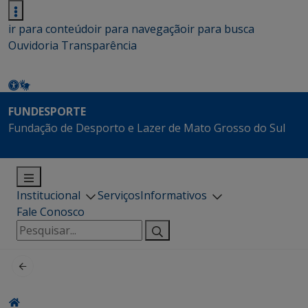
ir para conteúdo
ir para navegação
ir para busca
Ouvidoria
Transparência
FUNDESPORTE
Fundação de Desporto e Lazer de Mato Grosso do Sul
Institucional
Serviços
Informativos
Fale Conosco
Pesquisar
por: