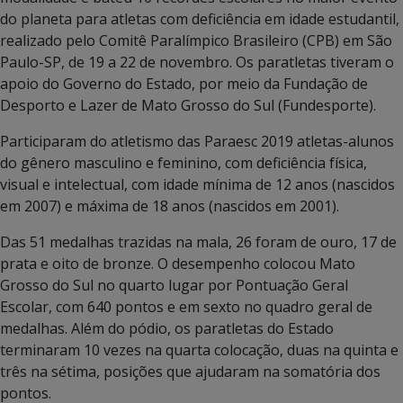
do planeta para atletas com deficiência em idade estudantil,
realizado pelo Comitê Paralímpico Brasileiro (CPB) em São
Paulo-SP, de 19 a 22 de novembro. Os paratletas tiveram o
apoio do Governo do Estado, por meio da Fundação de
Desporto e Lazer de Mato Grosso do Sul (Fundesporte).
Participaram do atletismo das Paraesc 2019 atletas-alunos
do gênero masculino e feminino, com deficiência física,
visual e intelectual, com idade mínima de 12 anos (nascidos
em 2007) e máxima de 18 anos (nascidos em 2001).
Das 51 medalhas trazidas na mala, 26 foram de ouro, 17 de
prata e oito de bronze. O desempenho colocou Mato
Grosso do Sul no quarto lugar por Pontuação Geral
Escolar, com 640 pontos e em sexto no quadro geral de
medalhas. Além do pódio, os paratletas do Estado
terminaram 10 vezes na quarta colocação, duas na quinta e
três na sétima, posições que ajudaram na somatória dos
pontos.