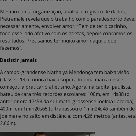
Mesmo com a organização, análise e registro de dados,
Pietramale revela que o trabalho com o paradesporto deve,
necessariamente, envolver amor. “Tem de ter o carinho,
todo esse lado afetivo com os atletas, depois cobramos os
resultados. Precisamos ter muito amor naquilo que
fazemos”.
Desistir jamais
A campo-grandense Nathalya Mendonça tem baixa visão
(classe T13) e nunca havia superado uma marca desde
começou a praticar o atletismo. Agora, na capital paulista,
bateu de cara três recordes escolares: 100m, em 14s38 (o
anterior era 17s58 da sul-mato-grossense Joelma Lacerda);
400m, em 1min20s65 (ultrapassou o 1min24s46 também de
Joelma) e no salto em distância, com 4,26 metros (antes, era
2,06m).