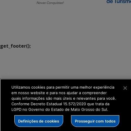
SETDIG | Secretaria-
Executiva de
Transformação Digital
get_footer();
Utilizamos cookies para permitir uma melhor experiência
em nosso website e para nos ajudar a compreender
quais informações são mais úteis e relevantes para você.
Conforme Decreto Estadual 15.572/2020 que trata da
LGPD no Governo do Estado de Mato Grosso do Sul.
Definições de cookies
Prosseguir com todos