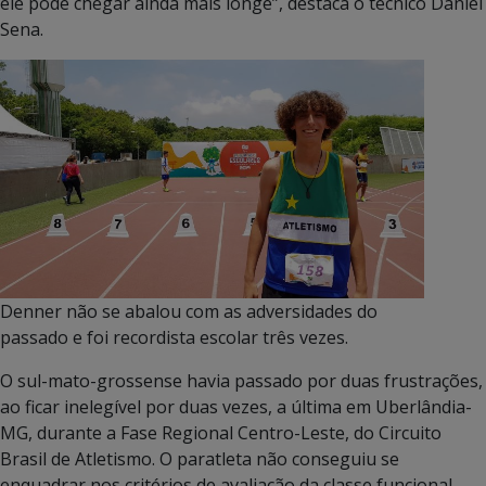
ele pode chegar ainda mais longe”, destaca o técnico Daniel
Sena.
Denner não se abalou com as adversidades do
passado e foi recordista escolar três vezes.
O sul-mato-grossense havia passado por duas frustrações,
ao ficar inelegível por duas vezes, a última em Uberlândia-
MG, durante a Fase Regional Centro-Leste, do Circuito
Brasil de Atletismo. O paratleta não conseguiu se
enquadrar nos critérios de avaliação da classe funcional.