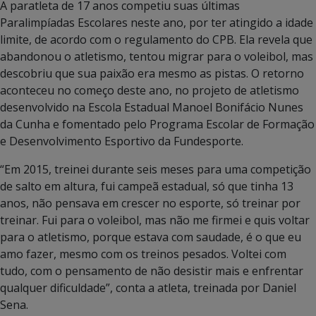
A paratleta de 17 anos competiu suas últimas
Paralimpíadas Escolares neste ano, por ter atingido a idade
limite, de acordo com o regulamento do CPB. Ela revela que
abandonou o atletismo, tentou migrar para o voleibol, mas
descobriu que sua paixão era mesmo as pistas. O retorno
aconteceu no começo deste ano, no projeto de atletismo
desenvolvido na Escola Estadual Manoel Bonifácio Nunes
da Cunha e fomentado pelo Programa Escolar de Formação
e Desenvolvimento Esportivo da Fundesporte.
“Em 2015, treinei durante seis meses para uma competição
de salto em altura, fui campeã estadual, só que tinha 13
anos, não pensava em crescer no esporte, só treinar por
treinar. Fui para o voleibol, mas não me firmei e quis voltar
para o atletismo, porque estava com saudade, é o que eu
amo fazer, mesmo com os treinos pesados. Voltei com
tudo, com o pensamento de não desistir mais e enfrentar
qualquer dificuldade”, conta a atleta, treinada por Daniel
Sena.