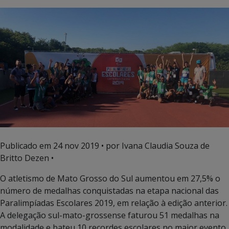
Publicado em
24 nov 2019
• por Ivana Claudia Souza de
Britto Dezen •
O atletismo de Mato Grosso do Sul aumentou em 27,5% o
número de medalhas conquistadas na etapa nacional das
Paralimpíadas Escolares 2019, em relação à edição anterior.
A delegação sul-mato-grossense faturou 51 medalhas na
modalidade e bateu 10 recordes escolares no maior evento