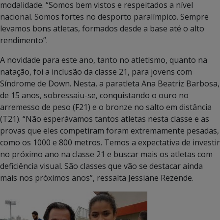
modalidade. “Somos bem vistos e respeitados a nível
nacional. Somos fortes no desporto paralímpico. Sempre
levamos bons atletas, formados desde a base até o alto
rendimento”.
A novidade para este ano, tanto no atletismo, quanto na
natação, foi a inclusão da classe 21, para jovens com
Síndrome de Down. Nesta, a paratleta Ana Beatriz Barbosa,
de 15 anos, sobressaiu-se, conquistando o ouro no
arremesso de peso (F21) e o bronze no salto em distância
(T21). “Não esperávamos tantos atletas nesta classe e as
provas que eles competiram foram extremamente pesadas,
como os 1000 e 800 metros. Temos a expectativa de investir
no próximo ano na classe 21 e buscar mais os atletas com
deficiência visual. São classes que vão se destacar ainda
mais nos próximos anos”, ressalta Jessiane Rezende.