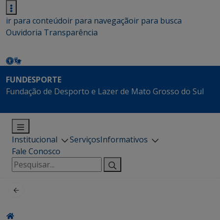
ir para conteúdo
ir para navegação
ir para busca
Ouvidoria
Transparência
FUNDESPORTE
Fundação de Desporto e Lazer de Mato Grosso do Sul
Institucional
Serviços
Informativos
Fale Conosco
Pesquisar
por: