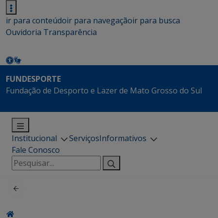
ir para conteúdo
ir para navegação
ir para busca
Ouvidoria
Transparência
FUNDESPORTE
Fundação de Desporto e Lazer de Mato Grosso do Sul
Institucional
Serviços
Informativos
Fale Conosco
Pesquisar
por: