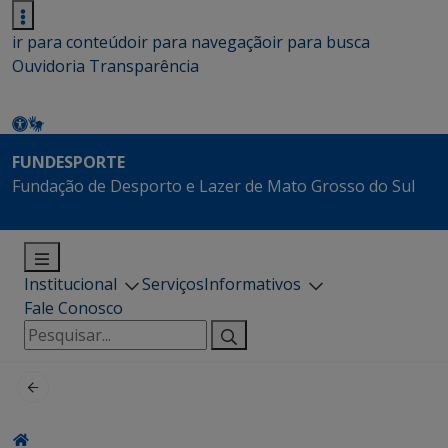
ir para conteúdo
ir para navegação
ir para busca
Ouvidoria
Transparência
FUNDESPORTE
Fundação de Desporto e Lazer de Mato Grosso do Sul
Institucional
Serviços
Informativos
Fale Conosco
Pesquisar
por: