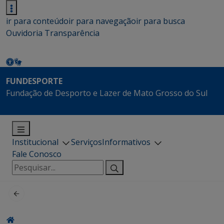
ir para conteúdo
ir para navegação
ir para busca
Ouvidoria
Transparência
FUNDESPORTE
Fundação de Desporto e Lazer de Mato Grosso do Sul
Institucional
Serviços
Informativos
Fale Conosco
Pesquisar
por: