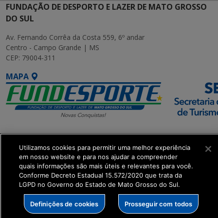
FUNDAÇÃO DE DESPORTO E LAZER DE MATO GROSSO
DO SUL
Av. Fernando Corrêa da Costa 559, 6º andar
Centro - Campo Grande | MS
CEP: 79004-311
MAPA
SETDIG | Secretaria-
Utilizamos cookies para permitir uma melhor experiência
Executiva de
em nosso website e para nos ajudar a compreender
Transformação Digital
quais informações são mais úteis e relevantes para você.
Conforme Decreto Estadual 15.572/2020 que trata da
LGPD no Governo do Estado de Mato Grosso do Sul.
get_footer();
Definições de cookies
Prosseguir com todos