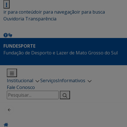
ir para conteúdo
ir para navegação
ir para busca
Ouvidoria
Transparência
FUNDESPORTE
Fundação de Desporto e Lazer de Mato Grosso do Sul
Institucional
Serviços
Informativos
Fale Conosco
Pesquisar
por: