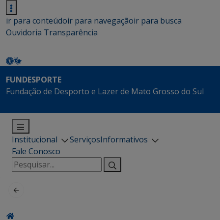
ir para conteúdo
ir para navegação
ir para busca
Ouvidoria
Transparência
FUNDESPORTE
Fundação de Desporto e Lazer de Mato Grosso do Sul
Institucional
Serviços
Informativos
Fale Conosco
Pesquisar
por: