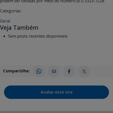
podem ser obtidas por meio do número (67) 3323-7228.
Categorias :
Geral
Veja Também
Sem posts recentes disponíveis.
Compartilhe:
Avaliar este site