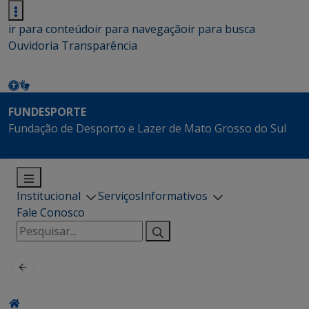
ir para conteúdo
ir para navegação
ir para busca
Ouvidoria
Transparência
FUNDESPORTE
Fundação de Desporto e Lazer de Mato Grosso do Sul
Institucional
Serviços
Informativos
Fale Conosco
Pesquisar
por: