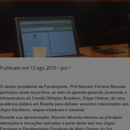
Publicado em
13 ago 2015
• por •
O diretor-presidente da Fundesporte, Prof.Marcelo Ferreira Miranda
participou nesta terça-feira, ao lado do gerente-geral da Juventude e
Infraestrutura do Comitê Olímpico Brasileiro, Edgar Hubner, de uma
audiência pública em Brasília para debater assuntos relacionados aos
Jogos Escolares, etapas estaduais e nacional.
Durante sua apresentação, Marcelo Miranda elencou as principais
alterações e inovações aplicadas a partir deste ano nos Jogos
Escolares e Paralimpíadas Escolares de Mato Grosso do Sul.