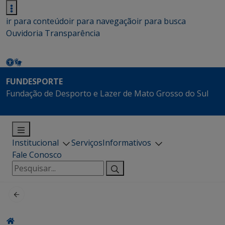
ir para conteúdo
ir para navegação
ir para busca
Ouvidoria
Transparência
FUNDESPORTE
Fundação de Desporto e Lazer de Mato Grosso do Sul
Institucional
Serviços
Informativos
Fale Conosco
Pesquisar
por: