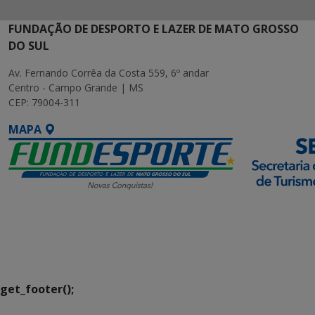
FUNDAÇÃO DE DESPORTO E LAZER DE MATO GROSSO
DO SUL
Av. Fernando Corrêa da Costa 559, 6º andar
Centro - Campo Grande | MS
CEP: 79004-311
MAPA
SETDIG | Secretaria-
Executiva de
Transformação Digital
get_footer();