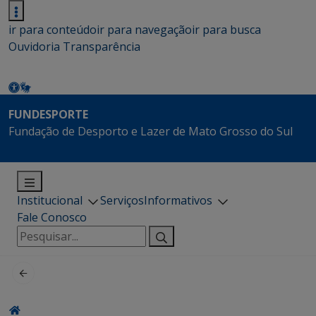
ir para conteúdo
ir para navegação
ir para busca
Ouvidoria
Transparência
FUNDESPORTE
Fundação de Desporto e Lazer de Mato Grosso do Sul
Institucional
Serviços
Informativos
Fale Conosco
Pesquisar
por: