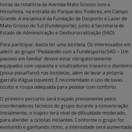
horas da rotatória da Avenida Mato Grosso com a
Hiroshima, na entrada do Parque dos Poderes, em Campo
Grande. A iniciativa é da Fundação de Desporto e Lazer de
Mato Grosso do Sul (Fundesporte), junto à Secretaria de
Estado de Administração e Desburocratização (SAD).
Para participar, basta ter uma bicicleta. Os interessados em
aderir ao grupo “Pedalando com a Fundesporte/SAD – Um
passeio em família” devem estar obrigatoriamente
equipados com capacete e sinalizadores traseiro e dianteiro
(pisca-pisca/farol) nas bicicletas, além de levar a própria
garrafa d’água (
squeeze
). É recomendado o uso de luvas,
óculos e roupa adequada para pedalar com conforto.
O primeiro percurso será traçado previamente pelos
coordenadores técnicos do grupo durante a concentração.
Inicialmente, o trajeto terá nível de dificuldade moderado,
para atender a ciclistas iniciantes. Conforme o grupo for
evoluindo e ganhando ritmo, a intensidade será aumentada