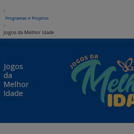
Programas e Projetos
Jogos da Melhor Idade
Jogos
da
Melhor
Idade