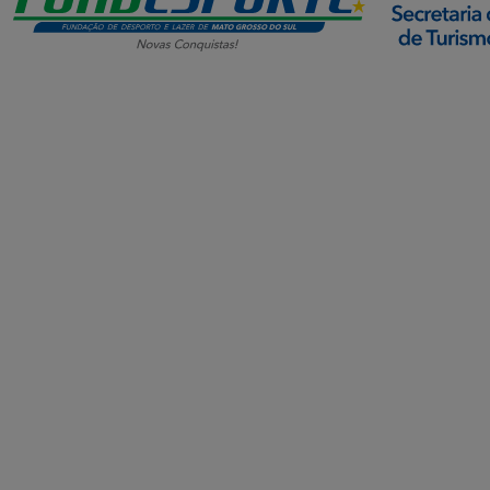
SETDIG | Secretaria-
Executiva de
Transformação Digital