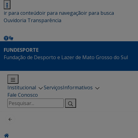
ir para conteúdo
ir para navegação
ir para busca
Ouvidoria
Transparência
FUNDESPORTE
Fundação de Desporto e Lazer de Mato Grosso do Sul
Institucional
Serviços
Informativos
Fale Conosco
Pesquisar
por: