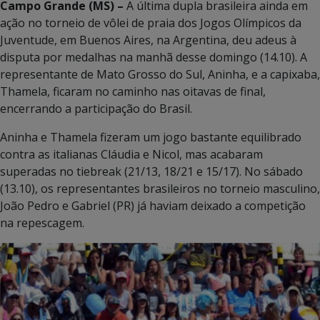
Campo Grande (MS) –
A última dupla brasileira ainda em
ação no torneio de vôlei de praia dos Jogos Olímpicos da
Juventude, em Buenos Aires, na Argentina, deu adeus à
disputa por medalhas na manhã desse domingo (14.10). A
representante de Mato Grosso do Sul, Aninha, e a capixaba,
Thamela, ficaram no caminho nas oitavas de final,
encerrando a participação do Brasil.
Aninha e Thamela fizeram um jogo bastante equilibrado
contra as italianas Cláudia e Nicol, mas acabaram
superadas no tiebreak (21/13, 18/21 e 15/17). No sábado
(13.10), os representantes brasileiros no torneio masculino,
João Pedro e Gabriel (PR) já haviam deixado a competição
na repescagem.