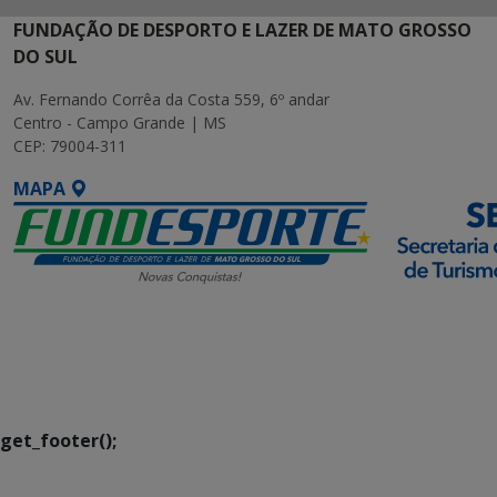
FUNDAÇÃO DE DESPORTO E LAZER DE MATO GROSSO
DO SUL
Av. Fernando Corrêa da Costa 559, 6º andar
Centro - Campo Grande | MS
CEP: 79004-311
MAPA
SETDIG | Secretaria-
Executiva de
Transformação Digital
get_footer();