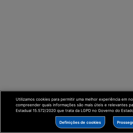
Utilizamos cookies para permitir uma melhor experiência em no
compreender quais informações são mais úteis e relevantes p
Estadual 15.572/2020 que trata da LGPD no Governo do Estad
Definições de cookies
Prosseg