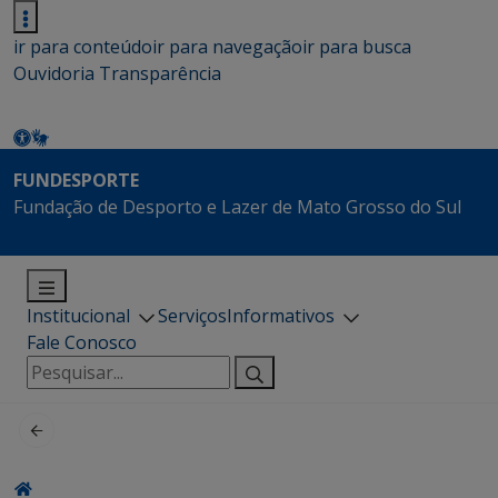
ir para conteúdo
ir para navegação
ir para busca
Ouvidoria
Transparência
FUNDESPORTE
Fundação de Desporto e Lazer de Mato Grosso do Sul
Institucional
Serviços
Informativos
Fale Conosco
Pesquisar
por: