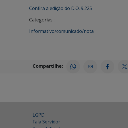
Confira a edição do D.O. 9.225
Categorias :
Informativo/comunicado/nota
Compartilhe:
LGPD
Fala Servidor