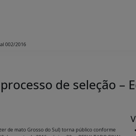
tal 002/2016
 processo de seleção – 
V
r de mato Grosso do Sul) torna público conforme