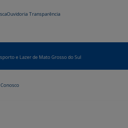
usca
Ouvidoria
Transparência
sporto e Lazer de Mato Grosso do Sul
e Conosco