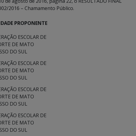
de 10 de agosto de 2016, página 22, o RESULTADO FINAL
º 002/2016 – Chamamento Público.
IDADE PROPONENTE
ERAÇÃO ESCOLAR DE
ORTE DE MATO
SSO DO SUL
ERAÇÃO ESCOLAR DE
ORTE DE MATO
SSO DO SUL
ERAÇÃO ESCOLAR DE
ORTE DE MATO
SSO DO SUL
ERAÇÃO ESCOLAR DE
ORTE DE MATO
SSO DO SUL