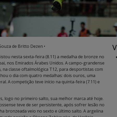
V
Souza de Britto Dezen •
stou nesta sexta-feira (8.11) a medalha de bronze no
ai, nos Emirados Árabes Unidos. A campo-grandense
a, na classe oftalmológica T12, para desportistas com
fechou o dia com quatro medalhas: dois ouros, uma
l. A competição teve início na quinta-feira (7.11) e
s, logo no primeiro salto, sua melhor marca até hoje.
rossense teve de ser persistente, após sofrer lesão no
lha bronzeada veio no sexto e último salto. A argelina