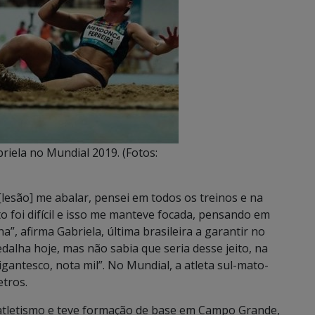
riela no Mundial 2019. (Fotos:
[lesão] me abalar, pensei em todos os treinos e na
to foi difícil e isso me manteve focada, pensando em
”, afirma Gabriela, última brasileira a garantir no
alha hoje, mas não sabia que seria desse jeito, na
gantesco, nota mil”. No Mundial, a atleta sul-mato-
etros.
ratletismo e teve formação de base em Campo Grande,