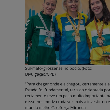
Sul-mato-grossense no pódio. (Foto:
Divulgação/CPB)
“Para chegar onde ela chegou, certamente a 
Estado foi fundamental, ter sido orientada po
certamente teve um peso muito importante par
e isso nos motiva cada vez mais a investir no
mundo melhor”, reforça Miranda.