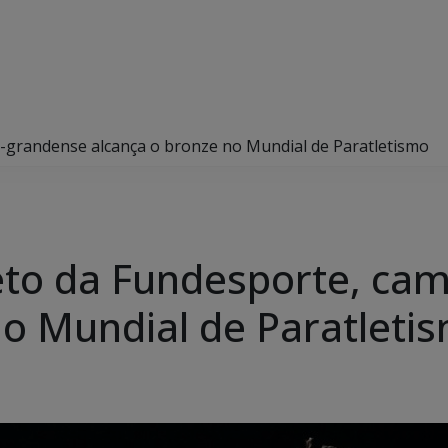
-grandense alcança o bronze no Mundial de Paratletismo
eto da Fundesporte, ca
no Mundial de Paratleti