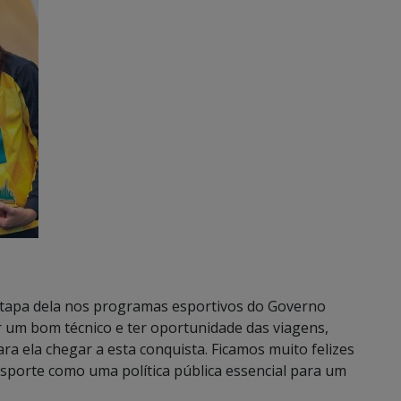
etapa dela nos programas esportivos do Governo
r um bom técnico e ter oportunidade das viagens,
a ela chegar a esta conquista. Ficamos muito felizes
 esporte como uma política pública essencial para um