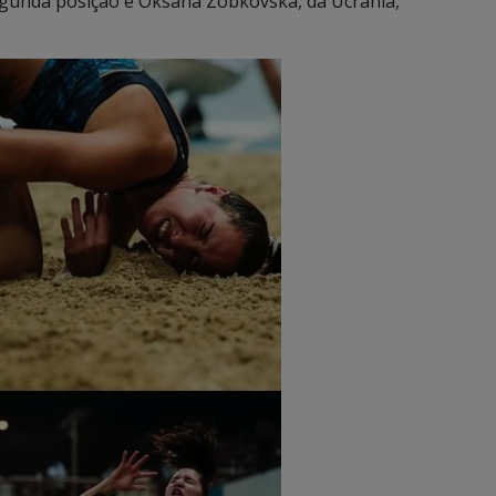
egunda posição e Oksana Zobkovska, da Ucrânia,