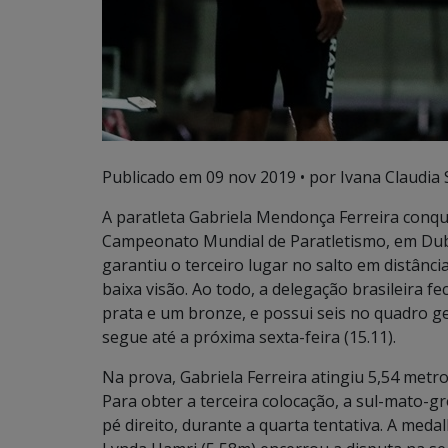
Publicado em
09 nov 2019
• por Ivana Claudia 
A paratleta Gabriela Mendonça Ferreira conqui
Campeonato Mundial de Paratletismo, em Dub
garantiu o terceiro lugar no salto em distânci
baixa visão. Ao todo, a delegação brasileira 
prata e um bronze, e possui seis no quadro gera
segue até a próxima sexta-feira (15.11).
Na prova, Gabriela Ferreira atingiu 5,54 metro
Para obter a terceira colocação, a sul-mato-g
pé direito, durante a quarta tentativa. A meda