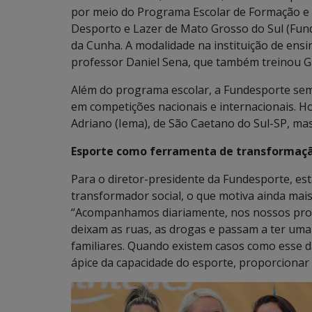
por meio do Programa Escolar de Formação e
Desporto e Lazer de Mato Grosso do Sul (Fun
da Cunha. A modalidade na instituição de ens
professor Daniel Sena, que também treinou Ga
Além do programa escolar, a Fundesporte se
em competições nacionais e internacionais. Hoj
Adriano (Iema), de São Caetano do Sul-SP, mas
Esporte como ferramenta de transformação
Para o diretor-presidente da Fundesporte, es
transformador social, o que motiva ainda mais
“Acompanhamos diariamente, nos nossos progr
deixam as ruas, as drogas e passam a ter uma v
familiares. Quando existem casos como esse d
ápice da capacidade do esporte, proporcionar 