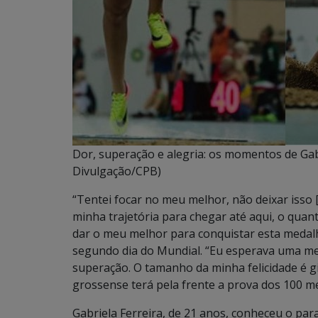
Dor, superação e alegria: os momentos de Gab
Divulgação/CPB)
“Tentei focar no meu melhor, não deixar isso 
minha trajetória para chegar até aqui, o quan
dar o meu melhor para conquistar esta medalha
segundo dia do Mundial. “Eu esperava uma med
superação. O tamanho da minha felicidade é gi
grossense terá pela frente a prova dos 100 m
Gabriela Ferreira, de 21 anos, conheceu o pa