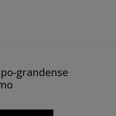
mpo-grandense
smo