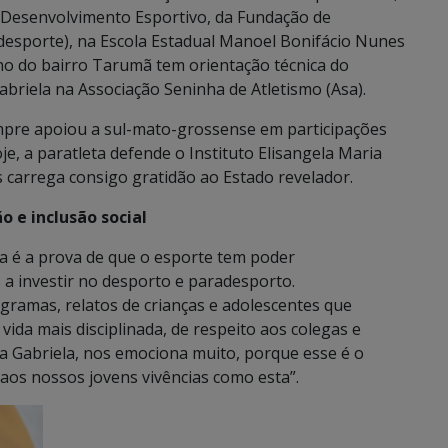
 Desenvolvimento Esportivo, da Fundação de
desporte), na Escola Estadual Manoel Bonifácio Nunes
ino do bairro Tarumã tem orientação técnica do
briela na Associação Seninha de Atletismo (Asa).
mpre apoiou a sul-mato-grossense em participações
e, a paratleta defende o Instituto Elisangela Maria
 carrega consigo gratidão ao Estado revelador.
 e inclusão social
ta é a prova de que o esporte tem poder
 a investir no desporto e paradesporto.
amas, relatos de crianças e adolescentes que
ida mais disciplinada, de respeito aos colegas e
a Gabriela, nos emociona muito, porque esse é o
aos nossos jovens vivências como esta”.