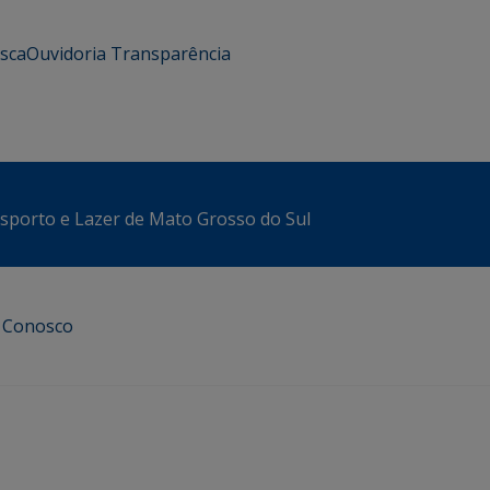
usca
Ouvidoria
Transparência
sporto e Lazer de Mato Grosso do Sul
e Conosco