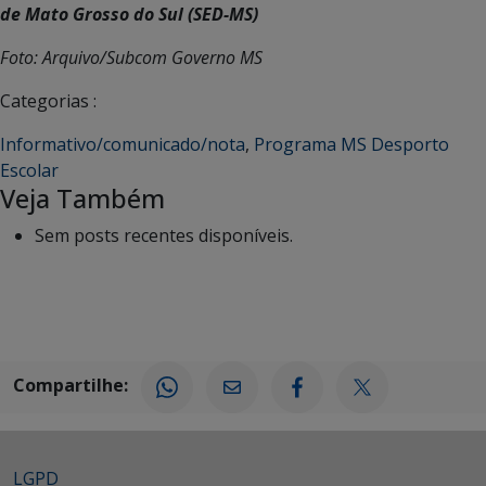
de Mato Grosso do Sul (SED-MS)
Foto: Arquivo/Subcom Governo MS
Categorias :
Informativo/comunicado/nota
,
Programa MS Desporto
Escolar
Veja Também
Sem posts recentes disponíveis.
Compartilhe:
LGPD