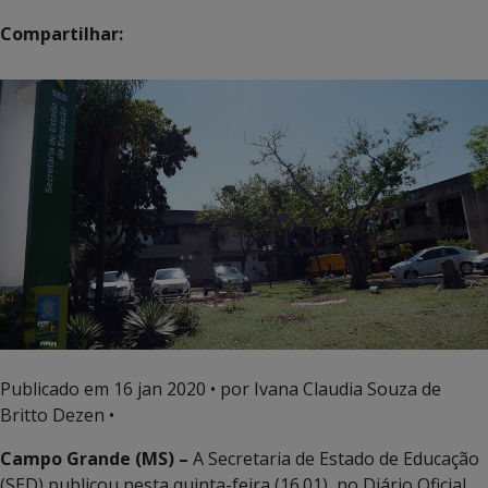
Compartilhar:
Publicado em
16 jan 2020
• por Ivana Claudia Souza de
Britto Dezen •
Campo Grande (MS) –
A Secretaria de Estado de Educação
(SED) publicou nesta quinta-feira (16.01), no Diário Oficial