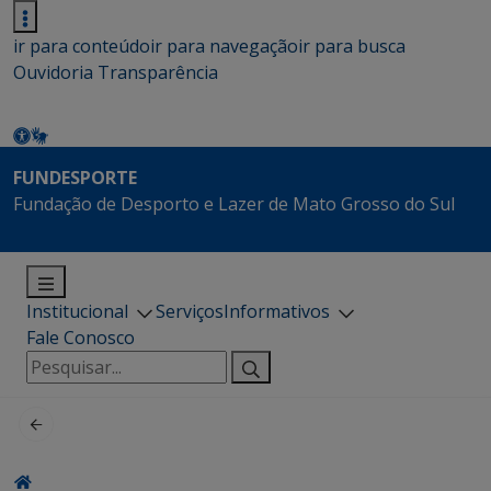
ir para conteúdo
ir para navegação
ir para busca
Ouvidoria
Transparência
FUNDESPORTE
Fundação de Desporto e Lazer de Mato Grosso do Sul
Institucional
Serviços
Informativos
Fale Conosco
Pesquisar
por: