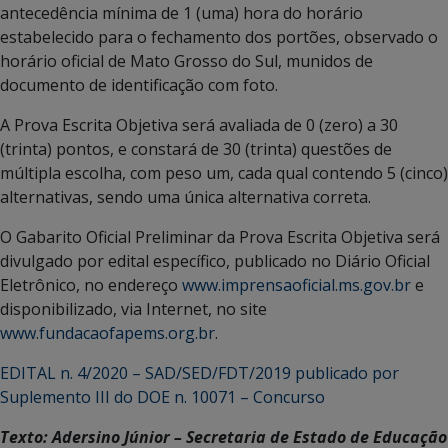
antecedência mínima de 1 (uma) hora do horário
estabelecido para o fechamento dos portões, observado o
horário oficial de Mato Grosso do Sul, munidos de
documento de identificação com foto.
A Prova Escrita Objetiva será avaliada de 0 (zero) a 30
(trinta) pontos, e constará de 30 (trinta) questões de
múltipla escolha, com peso um, cada qual contendo 5 (cinco)
alternativas, sendo uma única alternativa correta.
O Gabarito Oficial Preliminar da Prova Escrita Objetiva será
divulgado por edital específico, publicado no Diário Oficial
Eletrônico, no endereço
www.imprensaoficial.ms.gov.br
e
disponibilizado, via Internet, no site
www.fundacaofapems.org.br
.
EDITAL n. 4/2020 – SAD/SED/FDT/2019 publicado por
Suplemento III do DOE n. 10071 – Concurso
Texto: Adersino Júnior – Secretaria de Estado de Educação