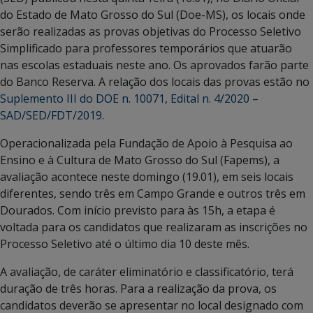
do Estado de Mato Grosso do Sul (Doe-MS), os locais onde
serão realizadas as provas objetivas do Processo Seletivo
Simplificado para professores temporários que atuarão
nas escolas estaduais neste ano. Os aprovados farão parte
do Banco Reserva. A relação dos locais das provas estão no
Suplemento III do DOE n. 10071, Edital n. 4/2020 –
SAD/SED/FDT/2019
.
Operacionalizada pela Fundação de Apoio à Pesquisa ao
Ensino e à Cultura de Mato Grosso do Sul (Fapems), a
avaliação acontece neste domingo (19.01), em seis locais
diferentes, sendo três em Campo Grande e outros três em
Dourados. Com início previsto para às 15h, a etapa é
voltada para os candidatos que realizaram as inscrições no
Processo Seletivo até o último dia 10 deste mês.
A avaliação, de caráter eliminatório e classificatório, terá
duração de três horas. Para a realização da prova, os
candidatos deverão se apresentar no local designado com