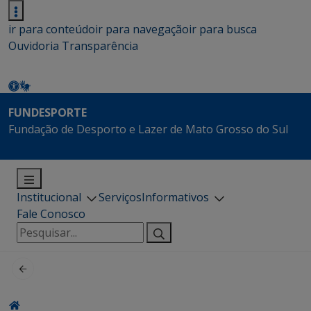
ir para conteúdo
ir para navegação
ir para busca
Ouvidoria
Transparência
FUNDESPORTE
Fundação de Desporto e Lazer de Mato Grosso do Sul
Institucional
Serviços
Informativos
Fale Conosco
Pesquisar
por: