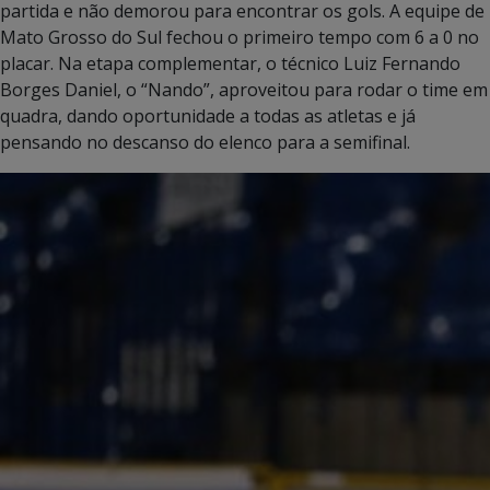
partida e não demorou para encontrar os gols. A equipe de
Mato Grosso do Sul fechou o primeiro tempo com 6 a 0 no
placar. Na etapa complementar, o técnico Luiz Fernando
Borges Daniel, o “Nando”, aproveitou para rodar o time em
quadra, dando oportunidade a todas as atletas e já
pensando no descanso do elenco para a semifinal.