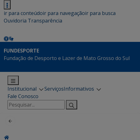
ir para conteúdo
ir para navegação
ir para busca
Ouvidoria
Transparência
FUNDESPORTE
Fundação de Desporto e Lazer de Mato Grosso do Sul
Institucional
Serviços
Informativos
Fale Conosco
Pesquisar
por: