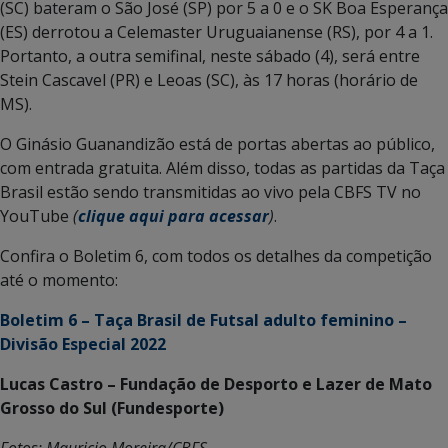
(SC) bateram o São José (SP) por 5 a 0 e o SK Boa Esperança
(ES) derrotou a Celemaster Uruguaianense (RS), por 4 a 1.
Portanto, a outra semifinal, neste sábado (4), será entre
Stein Cascavel (PR) e Leoas (SC), às 17 horas (horário de
MS).
O Ginásio Guanandizão está de portas abertas ao público,
com entrada gratuita. Além disso, todas as partidas da Taça
Brasil estão sendo transmitidas ao vivo pela CBFS TV no
YouTube
(
clique aqui para acessar
)
.
Confira o Boletim 6, com todos os detalhes da competição
até o momento:
Boletim 6 – Taça Brasil de Futsal adulto feminino –
Divisão Especial 2022
Lucas Castro – Fundação de Desporto e Lazer de Mato
Grosso do Sul (Fundesporte)
Fotos: Mauricio Moreira/CBFS