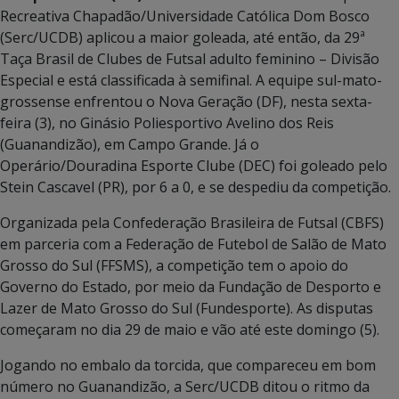
Recreativa Chapadão/Universidade Católica Dom Bosco
(Serc/UCDB) aplicou a maior goleada, até então, da 29ª
Taça Brasil de Clubes de Futsal adulto feminino – Divisão
Especial e está classificada à semifinal. A equipe sul-mato-
grossense enfrentou o Nova Geração (DF), nesta sexta-
feira (3), no Ginásio Poliesportivo Avelino dos Reis
(Guanandizão), em Campo Grande. Já o
Operário/Douradina Esporte Clube (DEC) foi goleado pelo
Stein Cascavel (PR), por 6 a 0, e se despediu da competição.
Organizada pela Confederação Brasileira de Futsal (CBFS)
em parceria com a Federação de Futebol de Salão de Mato
Grosso do Sul (FFSMS), a competição tem o apoio do
Governo do Estado, por meio da Fundação de Desporto e
Lazer de Mato Grosso do Sul (Fundesporte). As disputas
começaram no dia 29 de maio e vão até este domingo (5).
Jogando no embalo da torcida, que compareceu em bom
número no Guanandizão, a Serc/UCDB ditou o ritmo da