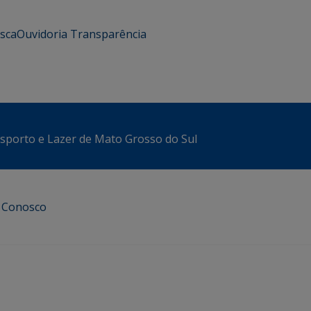
usca
Ouvidoria
Transparência
sporto e Lazer de Mato Grosso do Sul
e Conosco