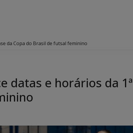
se da Copa do Brasil de futsal feminino
 datas e horários da 1ª
eminino