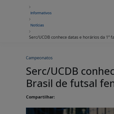
Informativos
Notícias
Serc/UCDB conhece datas e horários da 1ª fa
Campeonatos
Serc/UCDB conhece
Brasil de futsal f
Compartilhar: