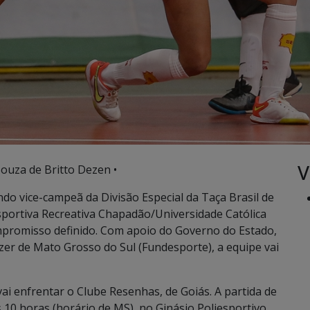
V
Souza de Britto Dezen •
ndo vice-campeã da Divisão Especial da Taça Brasil de
Esportiva Recreativa Chapadão/Universidade Católica
promisso definido. Com apoio do Governo do Estado,
er de Mato Grosso do Sul (Fundesporte), a equipe vai
ai enfrentar o Clube Resenhas, de Goiás. A partida de
s 10 horas (horário de MS), no Ginásio Poliesportivo