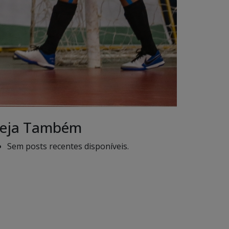
eja Também
Sem posts recentes disponíveis.