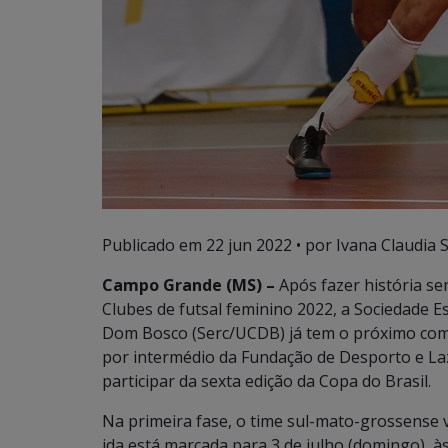
Publicado em
22 jun 2022
• por Ivana Claudia 
Campo Grande (MS) –
Após fazer história se
Clubes de futsal feminino 2022, a Sociedade 
Dom Bosco (Serc/UCDB) já tem o próximo com
por intermédio da Fundação de Desporto e Laz
participar da sexta edição da Copa do Brasil.
Na primeira fase, o time sul-mato-grossense v
ida está marcada para 3 de julho (domingo), à