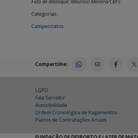
Foto de destaque: Maurício Moreira/CBFS
Categorias :
Campeonatos
Compartilhe:
LGPD
Fala Servidor
Acessibilidade
Ordem Cronológica de Pagamentos
Planos de Contratações Anuais
FUNDAÇÃO DE DESPORTO E LAZER DE MAT