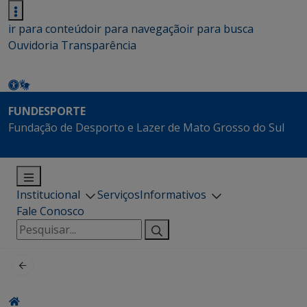
ir para conteúdo
ir para navegação
ir para busca
Ouvidoria
Transparência
FUNDESPORTE
Fundação de Desporto e Lazer de Mato Grosso do Sul
Institucional
Serviços
Informativos
Fale Conosco
Pesquisar
por: