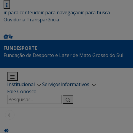
ir para conteúdo
ir para navegação
ir para busca
Ouvidoria
Transparência
FUNDESPORTE
Fundação de Desporto e Lazer de Mato Grosso do Sul
Institucional
Serviços
Informativos
Fale Conosco
Pesquisar
por: