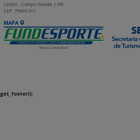
Centro - Campo Grande | MS
CEP: 79004-311
MAPA
SETDIG | Secretaria-
Executiva de
Transformação Digital
get_footer();