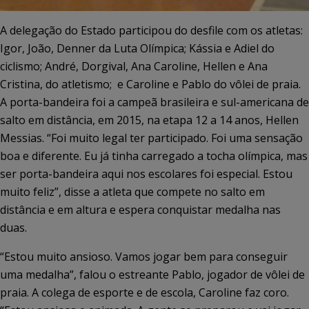
A delegação do Estado participou do desfile com os atletas:
Igor, João, Denner da Luta Olímpica; Kássia e Adiel do
ciclismo; André, Dorgival, Ana Caroline, Hellen e Ana
Cristina, do atletismo;
e Caroline e Pablo do vôlei de praia.
A porta-bandeira foi a campeã brasileira e sul-americana de
salto em distância, em 2015, na etapa 12 a 14 anos, Hellen
Messias. “Foi muito legal ter participado. Foi uma sensação
boa e diferente. Eu já tinha carregado a tocha olímpica, mas
ser porta-bandeira aqui nos escolares foi especial. Estou
muito feliz”, disse a atleta que compete no salto em
distância e em altura e espera conquistar medalha nas
duas.
“Estou muito ansioso. Vamos jogar bem para conseguir
uma medalha”, falou o estreante Pablo, jogador de vôlei de
praia. A colega de esporte e de escola, Caroline faz coro.