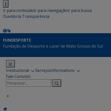
ir para conteúdo
ir para navegação
ir para busca
Ouvidoria
Transparência
FUNDESPORTE
Fundação de Desporto e Lazer de Mato Grosso do Sul
Institucional
Serviços
Informativos
Fale Conosco
Pesquisar
por: