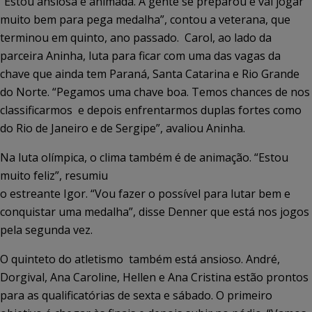
“Estou ansiosa e animada. A gente se preparou e vai jogar
muito bem para pega medalha”, contou a veterana, que
terminou em quinto, ano passado.
Carol, ao lado da
parceira Aninha, luta para ficar com uma das vagas da
chave que ainda tem Paraná, Santa Catarina e Rio Grande
do Norte. “Pegamos uma chave boa. Temos chances de nos
classificarmos
e depois enfrentarmos duplas fortes como
do Rio de Janeiro e de Sergipe”, avaliou Aninha.
Na luta olímpica, o clima também é de animação. “Estou
muito feliz”, resumiu
o estreante Igor. “Vou fazer o possível para lutar bem e
conquistar uma medalha”, disse Denner que está nos jogos
pela segunda vez.
O quinteto do atletismo
também está ansioso. André,
Dorgival, Ana Caroline, Hellen e Ana Cristina estão prontos
para as qualificatórias de sexta e sábado. O primeiro