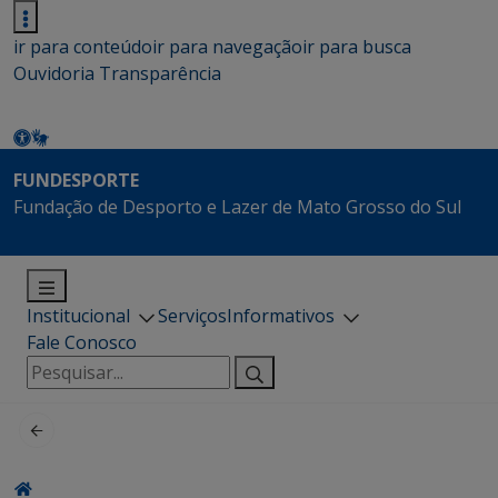
ir para conteúdo
ir para navegação
ir para busca
Ouvidoria
Transparência
FUNDESPORTE
Fundação de Desporto e Lazer de Mato Grosso do Sul
Institucional
Serviços
Informativos
Fale Conosco
Pesquisar
por: