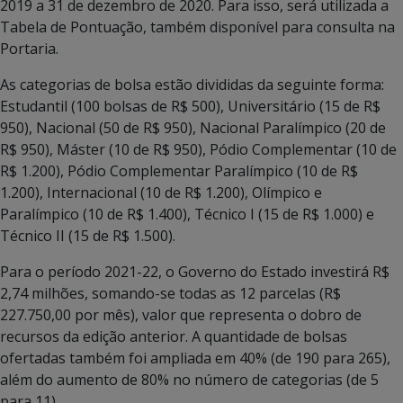
2019 a 31 de dezembro de 2020. Para isso, será utilizada a
Tabela de Pontuação, também disponível para consulta na
Portaria.
As categorias de bolsa estão divididas da seguinte forma:
Estudantil (100 bolsas de R$ 500), Universitário (15 de R$
950), Nacional (50 de R$ 950), Nacional Paralímpico (20 de
R$ 950), Máster (10 de R$ 950), Pódio Complementar (10 de
R$ 1.200), Pódio Complementar Paralímpico (10 de R$
1.200), Internacional (10 de R$ 1.200), Olímpico e
Paralímpico (10 de R$ 1.400), Técnico I (15 de R$ 1.000) e
Técnico II (15 de R$ 1.500).
Para o período 2021-22, o Governo do Estado investirá R$
2,74 milhões, somando-se todas as 12 parcelas (R$
227.750,00 por mês), valor que representa o dobro de
recursos da edição anterior. A quantidade de bolsas
ofertadas também foi ampliada em 40% (de 190 para 265),
além do aumento de 80% no número de categorias (de 5
para 11).