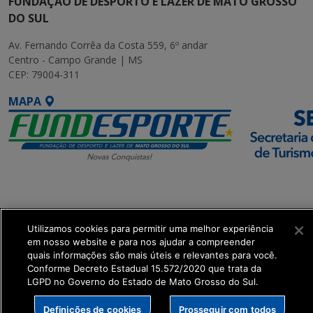
FUNDAÇÃO DE DESPORTO E LAZER DE MATO GROSSO
DO SUL
Av. Fernando Corrêa da Costa 559, 6º andar
Centro - Campo Grande | MS
CEP: 79004-311
MAPA
SETDIG | Secretaria-
Executiva de
Transformação Digital
Utilizamos cookies para permitir uma melhor experiência
em nosso website e para nos ajudar a compreender
quais informações são mais úteis e relevantes para você.
get_footer();
Conforme Decreto Estadual 15.572/2020 que trata da
LGPD no Governo do Estado de Mato Grosso do Sul.
Definições de cookies
Prosseguir com todos