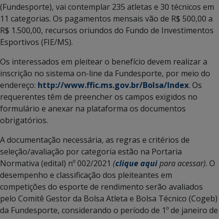
(Fundesporte), vai contemplar 235 atletas e 30 técnicos em
11 categorias. Os pagamentos mensais vão de R$ 500,00 a
R$ 1.500,00, recursos oriundos do Fundo de Investimentos
Esportivos (FIE/MS).
Os interessados em pleitear o benefício devem realizar a
inscrição no sistema on-line da Fundesporte, por meio do
endereço:
http://www.ffic.ms.gov.br/Bolsa/Index
. Os
requerentes têm de preencher os campos exigidos no
formulário e anexar na plataforma os documentos
obrigatórios.
A documentação necessária, as regras e critérios de
seleção/avaliação por categoria estão na Portaria
Normativa (edital) nº 002/2021
(
clique aqui
para acessar)
. O
desempenho e classificação dos pleiteantes em
competições do esporte de rendimento serão avaliados
pelo Comitê Gestor da Bolsa Atleta e Bolsa Técnico (Cogeb)
da Fundesporte, considerando o período de 1º de janeiro de