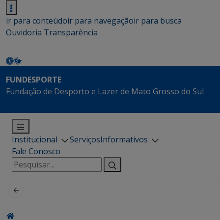
ir para conteúdo
ir para navegação
ir para busca
Ouvidoria
Transparência
FUNDESPORTE
Fundação de Desporto e Lazer de Mato Grosso do Sul
Institucional
Serviços
Informativos
Fale Conosco
Pesquisar
por: