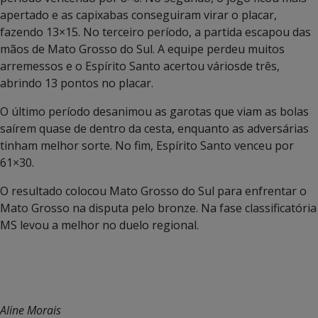
apertado e as capixabas conseguiram virar o placar,
fazendo 13×15. No terceiro período, a partida escapou das
mãos de Mato Grosso do Sul. A equipe perdeu muitos
arremessos e o Espírito Santo acertou váriosde três,
abrindo 13 pontos no placar.
O último período desanimou as garotas que viam as bolas
saírem quase de dentro da cesta, enquanto as adversárias
tinham melhor sorte. No fim, Espírito Santo venceu por
61×30.
O resultado colocou Mato Grosso do Sul para enfrentar o
Mato Grosso na disputa pelo bronze. Na fase classificatória
MS levou a melhor no duelo regional.
Aline Morais