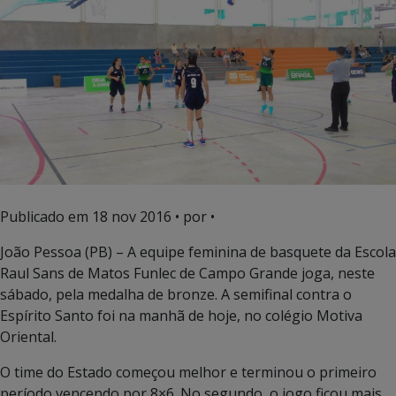
Publicado em
18 nov 2016
• por •
João Pessoa (PB) – A equipe feminina de basquete da Escola
Raul Sans de Matos Funlec de Campo Grande joga, neste
sábado, pela medalha de bronze. A semifinal contra o
Espírito Santo foi na manhã de hoje, no colégio Motiva
Oriental.
O time do Estado começou melhor e terminou o primeiro
período vencendo por 8×6. No segundo, o jogo ficou mais