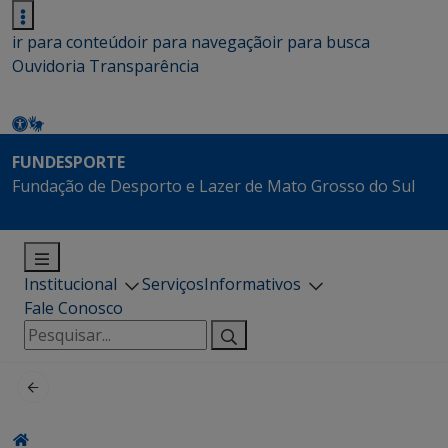
ir para conteúdo
ir para navegação
ir para busca
Ouvidoria
Transparência
FUNDESPORTE
Fundação de Desporto e Lazer de Mato Grosso do Sul
Institucional
Serviços
Informativos
Fale Conosco
Pesquisar
por: