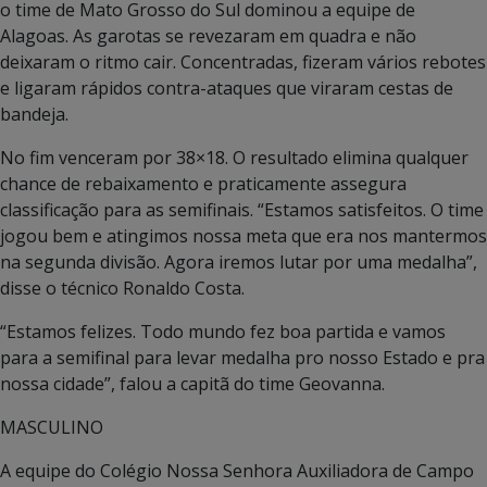
o time de Mato Grosso do Sul dominou a equipe de
Alagoas. As garotas se revezaram em quadra e não
deixaram o ritmo cair. Concentradas, fizeram vários rebotes
e ligaram rápidos contra-ataques que viraram cestas de
bandeja.
No fim venceram por 38×18. O resultado elimina qualquer
chance de rebaixamento e praticamente assegura
classificação para as semifinais. “Estamos satisfeitos. O time
jogou bem e atingimos nossa meta que era nos mantermos
na segunda divisão. Agora iremos lutar por uma medalha”,
disse o técnico Ronaldo Costa.
“Estamos felizes. Todo mundo fez boa partida e vamos
para a semifinal para levar medalha pro nosso Estado e pra
nossa cidade”, falou a capitã do time Geovanna.
MASCULINO
A equipe do Colégio Nossa Senhora Auxiliadora de Campo