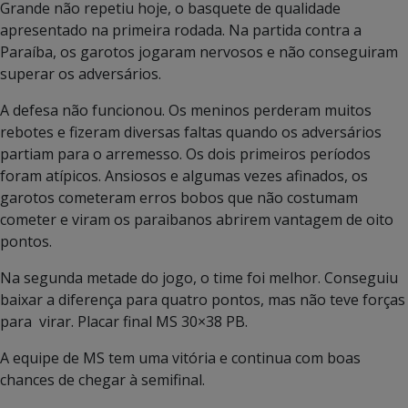
Grande não repetiu hoje, o basquete de qualidade
apresentado na primeira rodada. Na partida contra a
Paraíba, os garotos jogaram nervosos e não conseguiram
superar os adversários.
A defesa não funcionou. Os meninos perderam muitos
rebotes e fizeram diversas faltas quando os adversários
partiam para o arremesso. Os dois primeiros períodos
foram atípicos. Ansiosos e algumas vezes afinados, os
garotos cometeram erros bobos que não costumam
cometer e viram os paraibanos abrirem vantagem de oito
pontos.
Na segunda metade do jogo, o time foi melhor. Conseguiu
baixar a diferença para quatro pontos, mas não teve forças
para virar. Placar final MS 30×38 PB.
A equipe de MS tem uma vitória e continua com boas
chances de chegar à semifinal.