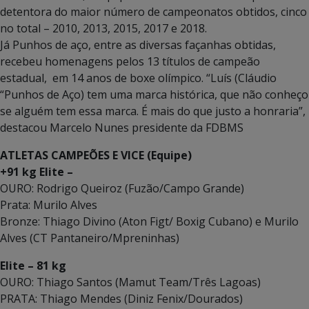
detentora do maior número de campeonatos obtidos, cinco
no total – 2010, 2013, 2015, 2017 e 2018.
Já Punhos de aço, entre as diversas façanhas obtidas,
recebeu homenagens pelos 13 títulos de campeão
estadual, em 14 anos de boxe olímpico. “Luís (Cláudio
“Punhos de Aço) tem uma marca histórica, que não conheço
se alguém tem essa marca. É mais do que justo a honraria”,
destacou Marcelo Nunes presidente da FDBMS
ATLETAS CAMPEÕES E VICE (Equipe)
+91 kg Elite –
OURO: Rodrigo Queiroz (Fuzão/Campo Grande)
Prata: Murilo Alves
Bronze: Thiago Divino (Aton Figt/ Boxig Cubano) e Murilo
Alves (CT Pantaneiro/Mpreninhas)
Elite – 81 kg
OURO: Thiago Santos (Mamut Team/Três Lagoas)
PRATA: Thiago Mendes (Diniz Fenix/Dourados)