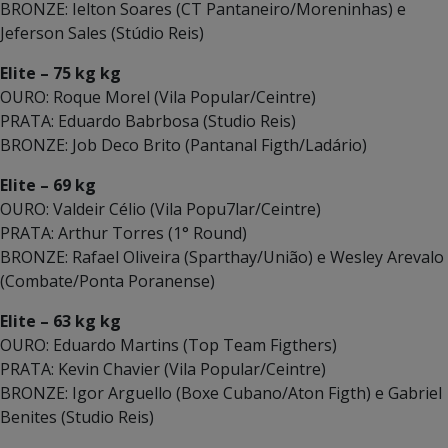
BRONZE: Ielton Soares (CT Pantaneiro/Moreninhas) e
Jeferson Sales (Stúdio Reis)
Elite – 75 kg kg
OURO: Roque Morel (Vila Popular/Ceintre)
PRATA: Eduardo Babrbosa (Studio Reis)
BRONZE: Job Deco Brito (Pantanal Figth/Ladário)
Elite – 69 kg
OURO: Valdeir Célio (Vila Popu7lar/Ceintre)
PRATA: Arthur Torres (1° Round)
BRONZE: Rafael Oliveira (Sparthay/União) e Wesley Arevalo
(Combate/Ponta Poranense)
Elite – 63 kg kg
OURO: Eduardo Martins (Top Team Figthers)
PRATA: Kevin Chavier (Vila Popular/Ceintre)
BRONZE: Igor Arguello (Boxe Cubano/Aton Figth) e Gabriel
Benites (Studio Reis)