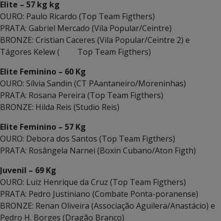
Elite – 57 kg kg
OURO: Paulo Ricardo (Top Team Figthers)
PRATA: Gabriel Mercado (Vila Popular/Ceintre)
BRONZE: Cristian Caceres (Vila Popular/Ceintre 2) e
Tágores Kelew ( Top Team Figthers)
Elite Feminino – 60 Kg
OURO: Sílvia Sandin (CT PAantaneiro/Moreninhas)
PRATA: Rosana Pereira (Top Team Figthers)
BRONZE: Hilda Reis (Studio Reis)
Elite Feminino – 57 Kg
OURO: Debora dos Santos (Top Team Figthers)
PRATA: Rosângela Narnei (Boxin Cubano/Aton Figth)
Juvenil – 69 Kg
OURO: Luiz Henrique da Cruz (Top Team Figthers)
PRATA: Pedro Justiniano (Combate Ponta-poranense)
BRONZE: Renan Oliveira (Associação Aguilera/Anastácio) e
Pedro H. Borges (Dragão Branco)