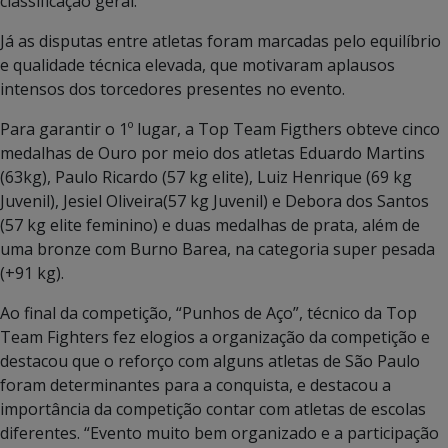
classificação geral.
Já as disputas entre atletas foram marcadas pelo equilíbrio
e qualidade técnica elevada, que motivaram aplausos
intensos dos torcedores presentes no evento.
Para garantir o 1º lugar, a Top Team Figthers obteve cinco
medalhas de Ouro por meio dos atletas Eduardo Martins
(63kg), Paulo Ricardo (57 kg elite), Luiz Henrique (69 kg
Juvenil), Jesiel Oliveira(57 kg Juvenil) e Debora dos Santos
(57 kg elite feminino) e duas medalhas de prata, além de
uma bronze com Burno Barea, na categoria super pesada
(+91 kg).
Ao final da competição, “Punhos de Aço”, técnico da Top
Team Fighters fez elogios a organização da competição e
destacou que o reforço com alguns atletas de São Paulo
foram determinantes para a conquista, e destacou a
importância da competição contar com atletas de escolas
diferentes. “Evento muito bem organizado e a participação