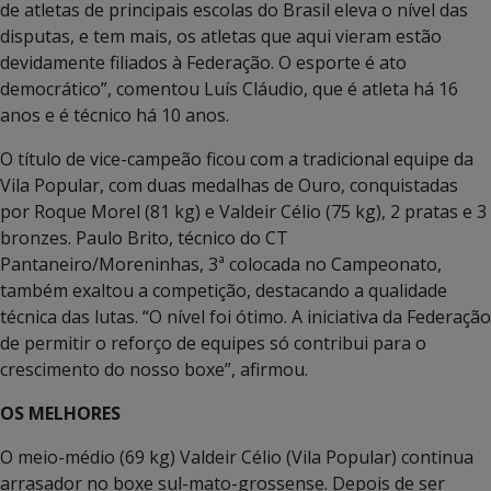
de atletas de principais escolas do Brasil eleva o nível das
disputas, e tem mais, os atletas que aqui vieram estão
devidamente filiados à Federação. O esporte é ato
democrático”, comentou Luís Cláudio, que é atleta há 16
anos e é técnico há 10 anos.
O título de vice-campeão ficou com a tradicional equipe da
Vila Popular, com duas medalhas de Ouro, conquistadas
por Roque Morel (81 kg) e Valdeir Célio (75 kg), 2 pratas e 3
bronzes. Paulo Brito, técnico do CT
Pantaneiro/Moreninhas, 3ª colocada no Campeonato,
também exaltou a competição, destacando a qualidade
técnica das lutas. “O nível foi ótimo. A iniciativa da Federação
de permitir o reforço de equipes só contribui para o
crescimento do nosso boxe”, afirmou.
OS MELHORES
O meio-médio (69 kg) Valdeir Célio (Vila Popular) continua
arrasador no boxe sul-mato-grossense. Depois de ser