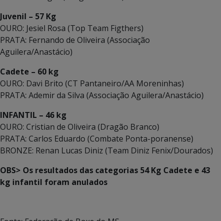
Juvenil – 57 Kg
OURO: Jesiel Rosa (Top Team Figthers)
PRATA: Fernando de Oliveira (Associação
Aguilera/Anastácio)
Cadete – 60 kg
OURO: Davi Brito (CT Pantaneiro/AA Moreninhas)
PRATA: Ademir da Silva (Associação Aguilera/Anastácio)
INFANTIL – 46 kg
OURO: Cristian de Oliveira (Dragão Branco)
PRATA: Carlos Eduardo (Combate Ponta-poranense)
BRONZE: Renan Lucas Diniz (Team Diniz Fenix/Dourados)
OBS> Os resultados das categorias 54 Kg Cadete e 43
kg infantil foram anulados