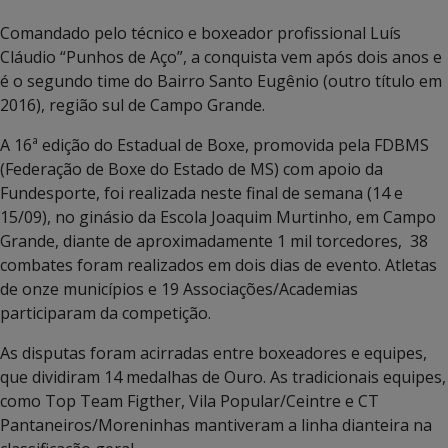
Comandado pelo técnico e boxeador profissional Luís
Cláudio “Punhos de Aço”, a conquista vem após dois anos e
é o segundo time do Bairro Santo Eugênio (outro título em
2016), região sul de Campo Grande.
A 16ª edição do Estadual de Boxe, promovida pela FDBMS
(Federação de Boxe do Estado de MS) com apoio da
Fundesporte, foi realizada neste final de semana (14 e
15/09), no ginásio da Escola Joaquim Murtinho, em Campo
Grande, diante de aproximadamente 1 mil torcedores, 38
combates foram realizados em dois dias de evento. Atletas
de onze municípios e 19 Associações/Academias
participaram da competição.
As disputas foram acirradas entre boxeadores e equipes,
que dividiram 14 medalhas de Ouro. As tradicionais equipes,
como Top Team Figther, Vila Popular/Ceintre e CT
Pantaneiros/Moreninhas mantiveram a linha dianteira na