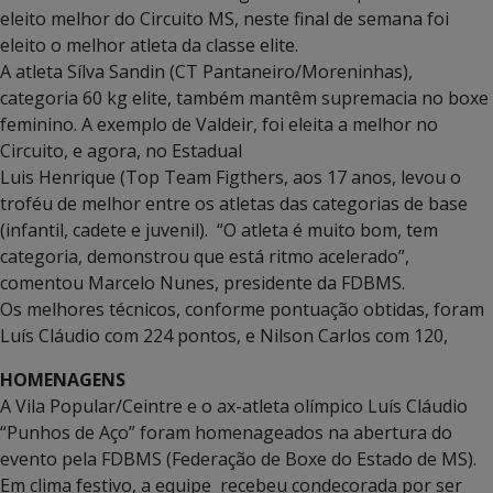
eleito melhor do Circuito MS, neste final de semana foi
eleito o melhor atleta da classe elite.
A atleta Sílva Sandin (CT Pantaneiro/Moreninhas),
categoria 60 kg elite, também mantêm supremacia no boxe
feminino. A exemplo de Valdeir, foi eleita a melhor no
Circuito, e agora, no Estadual
Luis Henrique (Top Team Figthers, aos 17 anos, levou o
troféu de melhor entre os atletas das categorias de base
(infantil, cadete e juvenil). “O atleta é muito bom, tem
categoria, demonstrou que está ritmo acelerado”,
comentou Marcelo Nunes, presidente da FDBMS.
Os melhores técnicos, conforme pontuação obtidas, foram
Luís Cláudio com 224 pontos, e Nilson Carlos com 120,
HOMENAGENS
A Vila Popular/Ceintre e o ax-atleta olímpico Luís Cláudio
“Punhos de Aço” foram homenageados na abertura do
evento pela FDBMS (Federação de Boxe do Estado de MS).
Em clima festivo, a equipe recebeu condecorada por ser