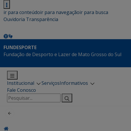
ir para conteúdo
ir para navegação
ir para busca
Ouvidoria
Transparência
FUNDESPORTE
Fundação de Desporto e Lazer de Mato Grosso do Sul
Institucional
Serviços
Informativos
Fale Conosco
Pesquisar
por: