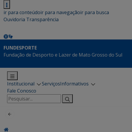
ir para conteúdo
ir para navegação
ir para busca
Ouvidoria
Transparência
FUNDESPORTE
Fundação de Desporto e Lazer de Mato Grosso do Sul
Institucional
Serviços
Informativos
Fale Conosco
Pesquisar
por: