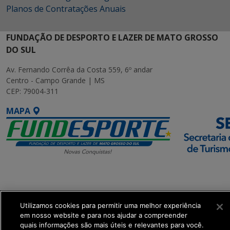
Planos de Contratações Anuais
FUNDAÇÃO DE DESPORTO E LAZER DE MATO GROSSO
DO SUL
Av. Fernando Corrêa da Costa 559, 6º andar
Centro - Campo Grande | MS
CEP: 79004-311
MAPA
SETDIG | Secretaria-
Executiva de
Transformação Digital
Utilizamos cookies para permitir uma melhor experiência
em nosso website e para nos ajudar a compreender
quais informações são mais úteis e relevantes para você.
get_footer();