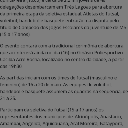
delegações desembarcam em Três Lagoas para abertura
da primeira etapa da seletiva estadual. Atletas do futsal,
voleibol, handebol e basquete entrarão na disputa pelo
título de Campeão dos Jogos Escolares da Juventude de MS
(15 a 17 anos).
O evento contará com a tradicional cerimônia de abertura,
que acontecerá ainda no dia (16) no Ginásio Poliesportivo
Cacilda Acre Rocha, localizado no centro da cidade, a partir
das 19h30.
As partidas iniciam com os times de futsal (masculino e
feminino) de 16 a 20 de maio. As equipes de voleibol,
handebol e basquete assumem as quadras na sequência, de
21 a 25.
Participam da seletiva do futsal (15 a 17 anos) os
representantes dos municípios de: Alcinópolis, Anastácio,
Amambai, Angélica, Aquidauana, Aral Moreira, Batayporã,