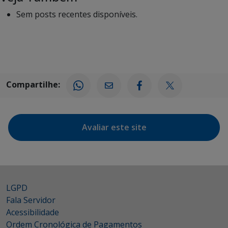
Sem posts recentes disponíveis.
Compartilhe:
Avaliar este site
LGPD
Fala Servidor
Acessibilidade
Ordem Cronológica de Pagamentos