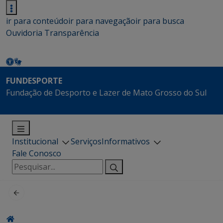
ir para conteúdo
ir para navegação
ir para busca
Ouvidoria
Transparência
FUNDESPORTE
Fundação de Desporto e Lazer de Mato Grosso do Sul
Institucional
Serviços
Informativos
Fale Conosco
Pesquisar
por: