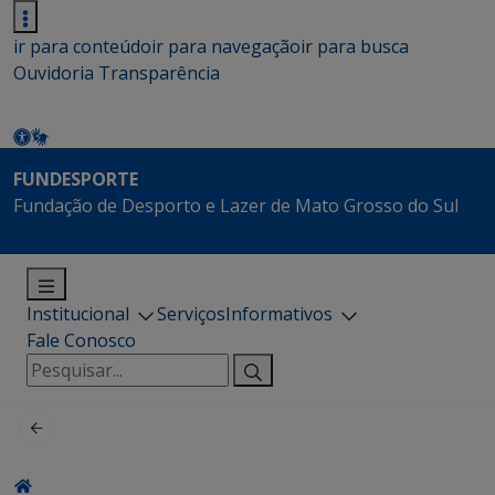
ir para conteúdo
ir para navegação
ir para busca
Ouvidoria
Transparência
FUNDESPORTE
Fundação de Desporto e Lazer de Mato Grosso do Sul
Institucional
Serviços
Informativos
Fale Conosco
Pesquisar
por: