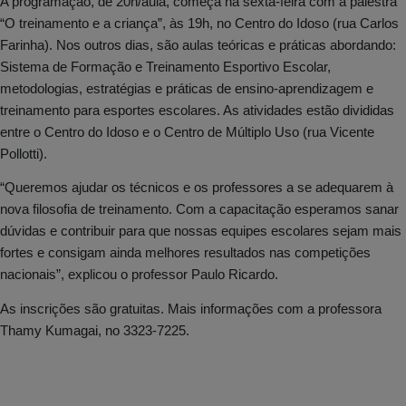
A programação, de 20h/aula, começa na sexta-feira com a palestra
“O treinamento e a criança”, às 19h, no Centro do Idoso (rua Carlos
Farinha). Nos outros dias, são aulas teóricas e práticas abordando:
Sistema de Formação e Treinamento Esportivo Escolar,
metodologias, estratégias e práticas de ensino-aprendizagem e
treinamento para esportes escolares. As atividades estão divididas
entre o Centro do Idoso e o Centro de Múltiplo Uso (rua Vicente
Pollotti).
“Queremos ajudar os técnicos e os professores a se adequarem à
nova filosofia de treinamento. Com a capacitação esperamos sanar
dúvidas e contribuir para que nossas equipes escolares sejam mais
fortes e consigam ainda melhores resultados nas competições
nacionais”, explicou o professor Paulo Ricardo.
As inscrições são gratuitas. Mais informações com a professora
Thamy Kumagai, no 3323-7225.