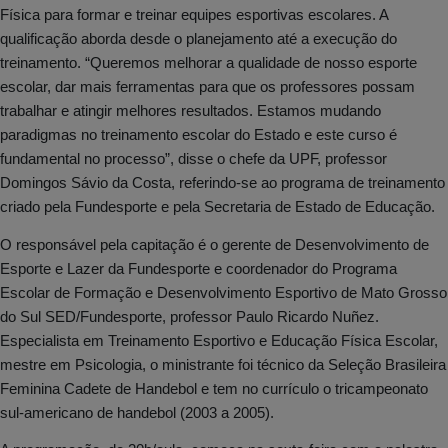
Física para formar e treinar equipes esportivas escolares. A
qualificação aborda desde o planejamento até a execução do
treinamento. “Queremos melhorar a qualidade de nosso esporte
escolar, dar mais ferramentas para que os professores possam
trabalhar e atingir melhores resultados. Estamos mudando
paradigmas no treinamento escolar do Estado e este curso é
fundamental no processo”, disse o chefe da UPF, professor
Domingos Sávio da Costa, referindo-se ao programa de treinamento
criado pela Fundesporte e pela Secretaria de Estado de Educação.
O responsável pela capitação é o gerente de Desenvolvimento de
Esporte e Lazer da Fundesporte e coordenador do
Programa
Escolar de Formação e Desenvolvimento Esportivo de Mato Grosso
do Sul SED/Fundesporte,
professor Paulo Ricardo Nuñez.
Especialista em Treinamento Esportivo e Educação Física Escolar,
mestre em Psicologia, o ministrante foi técnico da Seleção Brasileira
Feminina Cadete de Handebol e tem no currículo o tricampeonato
sul-americano de handebol (2003 a 2005).