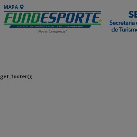
MAPA
SETDIG | Secretaria-
Executiva de
Transformação Digital
get_footer();