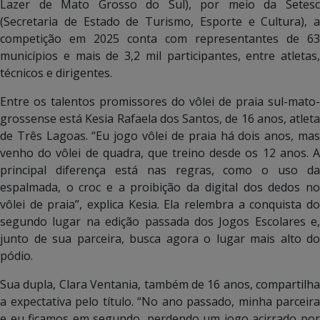
Lazer de Mato Grosso do Sul), por meio da Setesc
(Secretaria de Estado de Turismo, Esporte e Cultura), a
competição em 2025 conta com representantes de 63
municípios e mais de 3,2 mil participantes, entre atletas,
técnicos e dirigentes.
Entre os talentos promissores do vôlei de praia sul-mato-
grossense está Kesia Rafaela dos Santos, de 16 anos, atleta
de Três Lagoas. “Eu jogo vôlei de praia há dois anos, mas
venho do vôlei de quadra, que treino desde os 12 anos. A
principal diferença está nas regras, como o uso da
espalmada, o croc e a proibição da digital dos dedos no
vôlei de praia”, explica Kesia. Ela relembra a conquista do
segundo lugar na edição passada dos Jogos Escolares e,
junto de sua parceira, busca agora o lugar mais alto do
pódio.
Sua dupla, Clara Ventania, também de 16 anos, compartilha
a expectativa pelo título. “No ano passado, minha parceira
e eu ficamos em segundo, perdendo um jogo acirrado por