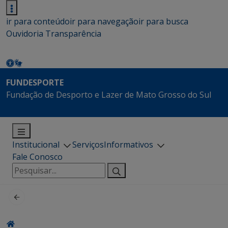
ir para conteúdo
ir para navegação
ir para busca
Ouvidoria
Transparência
FUNDESPORTE
Fundação de Desporto e Lazer de Mato Grosso do Sul
Institucional
Serviços
Informativos
Fale Conosco
Pesquisar
por: