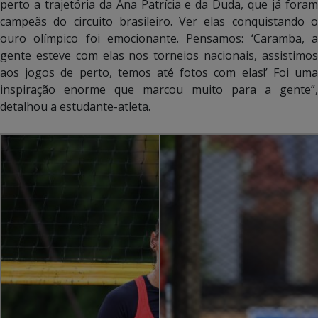
perto a trajetória da Ana Patrícia e da Duda, que já foram
campeãs do circuito brasileiro. Ver elas conquistando o
ouro olímpico foi emocionante. Pensamos: ‘Caramba, a
gente esteve com elas nos torneios nacionais, assistimos
aos jogos de perto, temos até fotos com elas!’ Foi uma
inspiração enorme que marcou muito para a gente”,
detalhou a estudante-atleta.