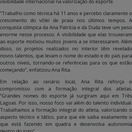
visibilidade internacional na valorização do esporte.
“Trabalho como técnica há 11 anos e percebo claramente o
crescimento do vôlei de praia nos últimos tempos. A
conquista olímpica da Ana Patrícia e da Duda teve um peso
enorme nesse processo. A visibilidade que elas trouxeram
ao esporte motivou muitos jovens a se interessarem. Além
disso, os projetos realizados no interior têm revelado
novos talentos, que levam o nome do estado e do país para
outros níveis, tornando-se referências para os que estão
começando”, enfatizou Ana Rita.
Em relação ao cenário local, Ana Rita reforça o
compromisso com a formação integral dos atletas.
“Grandes nomes do esporte já surgiram aqui em Três
Lagoas. Por isso, nosso foco vai além do talento individual.
Trabalhamos a formação integral do atleta, valorizando o
aspecto técnico e tático, para que ele saiba exatamente o
que está fazendo em quadra e desenvolva autonomia
dentro do jogo”.