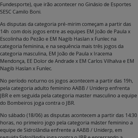
Fundesporte), que irão acontecer no Ginásio de Esportes
SESC Camilo Boni.
As disputas da categoria pré-mirim começam a partir das
14h com dois jogos entre as equipes EM João de Paula x
Escolinha do Pezão e EM Nagib Haslan x Funlec na
categoria feminina, e na sequência mais três jogos da
categoria masculina, EM João de Paula x Iracema
Mendonça, EE Dolor de Andrade x EM Carlos Vilhalva e EM
Nagib Haslan x Funlec.
No período noturno os jogos acontecem a partir das 19h,
pela categoria adulto feminino AABB / Uniderp enfrenta
JBR e em seguida pela categoria master masculino a equipe
do Bombeiros joga contra o JBR.
No sábado (18/06) as disputas acontecem a partir das 14:30
horas, no primeiro jogo pela categoria máster feminino a
equipe de Sidrolândia enfrente a AABB / Uniderp, em
seguida Sidrolândia joga contra o JBR e encerrando a