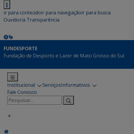
ir para conteúdo
ir para navegação
ir para busca
Ouvidoria
Transparência
FUNDESPORTE
Fundação de Desporto e Lazer de Mato Grosso do Sul
Institucional
Serviços
Informativos
Fale Conosco
Pesquisar
por: