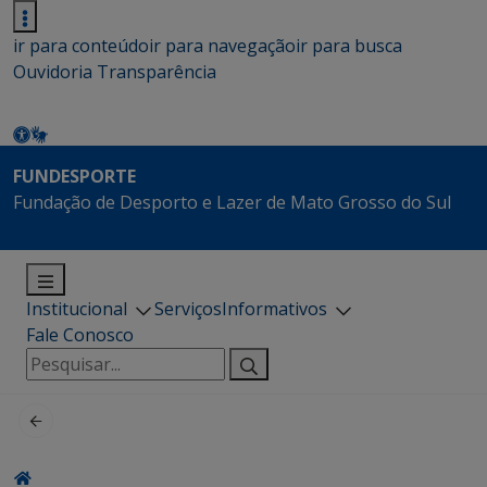
ir para conteúdo
ir para navegação
ir para busca
Ouvidoria
Transparência
FUNDESPORTE
Fundação de Desporto e Lazer de Mato Grosso do Sul
Institucional
Serviços
Informativos
Fale Conosco
Pesquisar
por: