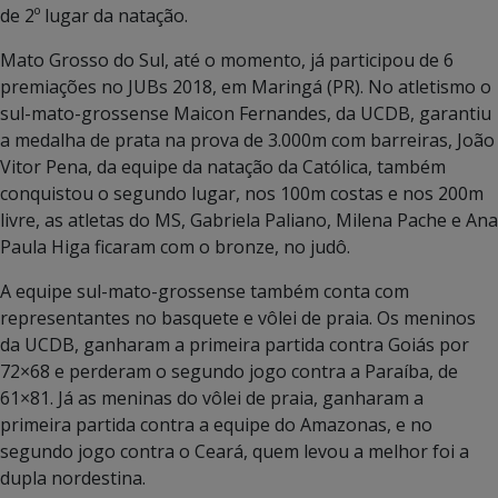
de 2º lugar da natação.
Mato Grosso do Sul, até o momento, já participou de 6
premiações no JUBs 2018, em Maringá (PR). No atletismo o
sul-mato-grossense Maicon Fernandes, da UCDB, garantiu
a medalha de prata na prova de 3.000m com barreiras, João
Vitor Pena, da equipe da natação da Católica, também
conquistou o segundo lugar, nos 100m costas e nos 200m
livre, as atletas do MS, Gabriela Paliano, Milena Pache e Ana
Paula Higa ficaram com o bronze, no judô.
A equipe sul-mato-grossense também conta com
representantes no basquete e vôlei de praia. Os meninos
da UCDB, ganharam a primeira partida contra Goiás por
72×68 e perderam o segundo jogo contra a Paraíba, de
61×81. Já as meninas do vôlei de praia, ganharam a
primeira partida contra a equipe do Amazonas, e no
segundo jogo contra o Ceará, quem levou a melhor foi a
dupla nordestina.