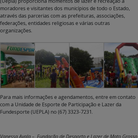
(Uepla) proporciona momentos de lazer e recreação a
moradores e visitantes dos municípios de todo o Estado,
através das parcerias com as prefeituras, associações,
federações, entidades religiosas e várias outras
organizações.
Para mais informações e agendamentos, entre em contato
com a Unidade de Esporte de Participação e Lazer da
Fundesporte (UEPLA) no (67) 3323-7231.
Vanessa Ayala – Fundação de Desporto e Lazer de Mato Grosso