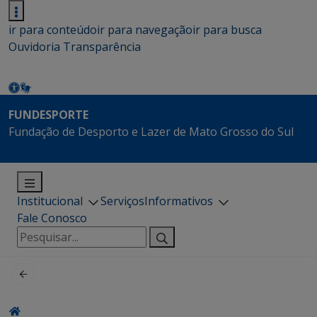
ir para conteúdo
ir para navegação
ir para busca
Ouvidoria
Transparência
FUNDESPORTE
Fundação de Desporto e Lazer de Mato Grosso do Sul
Institucional
Serviços
Informativos
Fale Conosco
Pesquisar
por: