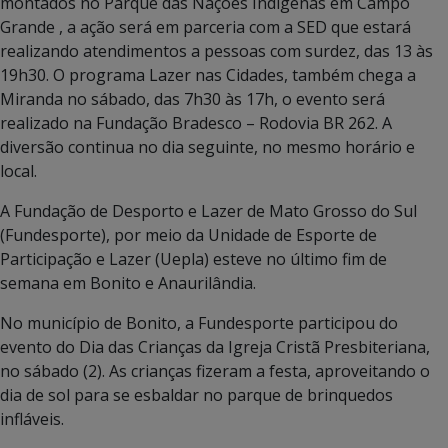
montados no Parque das Nações Indígenas em Campo
Grande , a ação será em parceria com a SED que estará
realizando atendimentos a pessoas com surdez, das 13 às
19h30. O programa Lazer nas Cidades, também chega a
Miranda no sábado, das 7h30 às 17h, o evento será
realizado na Fundação Bradesco – Rodovia BR 262. A
diversão continua no dia seguinte, no mesmo horário e
local.
A Fundação de Desporto e Lazer de Mato Grosso do Sul
(Fundesporte), por meio da Unidade de Esporte de
Participação e Lazer (Uepla) esteve no último fim de
semana em Bonito e Anaurilândia.
No município de Bonito, a Fundesporte participou do
evento do Dia das Crianças da Igreja Cristã Presbiteriana,
no sábado (2). As crianças fizeram a festa, aproveitando o
dia de sol para se esbaldar no parque de brinquedos
infláveis.