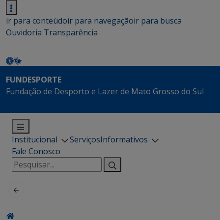
ir para conteúdo
ir para navegação
ir para busca
Ouvidoria
Transparência
FUNDESPORTE
Fundação de Desporto e Lazer de Mato Grosso do Sul
Institucional
Serviços
Informativos
Fale Conosco
Pesquisar
por: