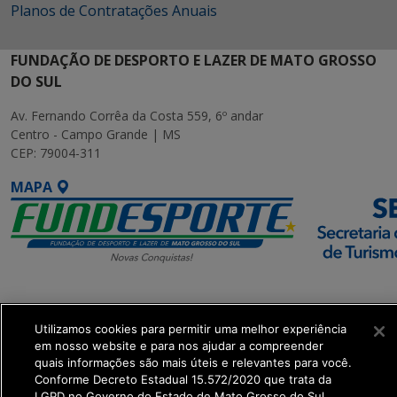
Planos de Contratações Anuais
FUNDAÇÃO DE DESPORTO E LAZER DE MATO GROSSO
DO SUL
Av. Fernando Corrêa da Costa 559, 6º andar
Centro - Campo Grande | MS
CEP: 79004-311
MAPA
SETDIG | Secretaria-
Executiva de
Utilizamos cookies para permitir uma melhor experiência
Transformação Digital
em nosso website e para nos ajudar a compreender
quais informações são mais úteis e relevantes para você.
Conforme Decreto Estadual 15.572/2020 que trata da
get_footer();
LGPD no Governo do Estado de Mato Grosso do Sul.