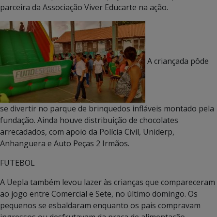
parceira da Associação Viver Educarte na ação.
A criançada pôde
se divertir no parque de brinquedos infláveis montado pela
fundação. Ainda houve distribuição de chocolates
arrecadados, com apoio da Polícia Civil, Uniderp,
Anhanguera e Auto Peças 2 Irmãos.
FUTEBOL
A Uepla também levou lazer às crianças que compareceram
ao jogo entre Comercial e Sete, no último domingo. Os
pequenos se esbaldaram enquanto os pais compravam
ingressos ou desfrutavam da praça de alimentação.