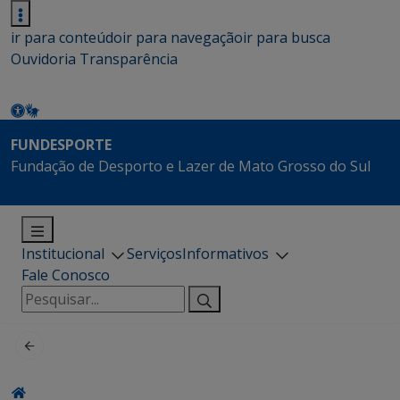
ir para conteúdo
ir para navegação
ir para busca
Ouvidoria
Transparência
FUNDESPORTE
Fundação de Desporto e Lazer de Mato Grosso do Sul
Institucional
Serviços
Informativos
Fale Conosco
Pesquisar
por: