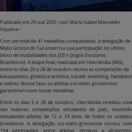
Publicado em
29 out 2025
• por Maria Isabel Manvailer
Siqueira •
Com um total de 41 medalhas conquistadas, a delegação de
Mato Grosso do Sul encerrou sua participação no último
bloco de modalidades dos JEB´s (Jogos Escolares
Brasileiros). A etapa final, realizada em Uberlândia (MG),
entre os dias 20 a 28 de outubro reuniu as competições de
basquetebol, ginástica artística, karatê, wrestling, handebol
e xadrez. Nessa fase, os atletas sul-mato-grossenses
garantiram nove novas medalhas.
Entre os dias 5 e 28 de outubro, Uberlândia recebeu uma
das maiores competições estudantis do país, reunindo
estudantes-atletas de 12 a 14 anos de todos os estados
brasileiros. A delegação sul-mato-grossense contou com
194 integrantes, entre atletas, técnicos e dirigentes,