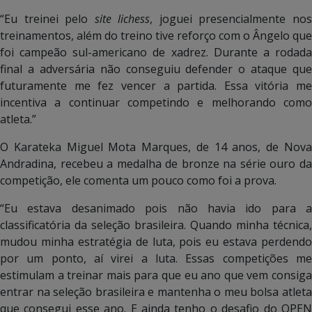
“Eu treinei pelo
site lichess
, joguei presencialmente no
treinamentos, além do treino tive reforço com o Ângelo que
foi campeão sul-americano de xadrez. Durante a rodada
final a adversária não conseguiu defender o ataque que
futuramente me fez vencer a partida. Essa vitória me
incentiva a continuar competindo e melhorando como
atleta.”
O Karateka Miguel Mota Marques, de 14 anos, de Nova
Andradina, recebeu a medalha de bronze na série ouro da
competição, ele comenta um pouco como foi a prova.
“Eu estava desanimado pois não havia ido para a
classificatória da seleção brasileira. Quando minha técnica,
mudou minha estratégia de luta, pois eu estava perdendo
por um ponto, aí virei a luta. Essas competições me
estimulam a treinar mais para que eu ano que vem consiga
entrar na seleção brasileira e mantenha o meu bolsa atleta
que consegui esse ano. E ainda tenho o desafio do OPEN