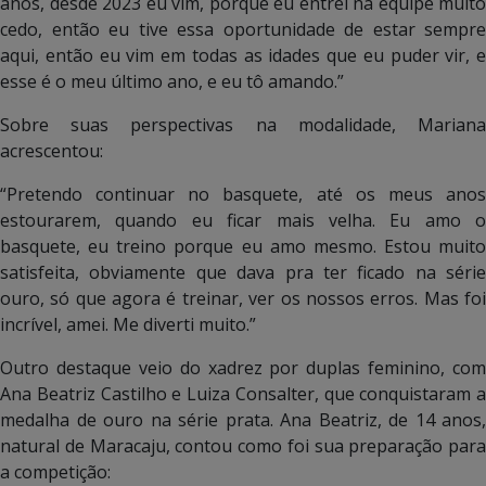
anos, desde 2023 eu vim, porque eu entrei na equipe muito
cedo, então eu tive essa oportunidade de estar sempre
aqui, então eu vim em todas as idades que eu puder vir, e
esse é o meu último ano, e eu tô amando.”
Sobre suas perspectivas na modalidade, Mariana
acrescentou:
“Pretendo continuar no basquete, até os meus anos
estourarem, quando eu ficar mais velha. Eu amo o
basquete, eu treino porque eu amo mesmo. Estou muito
satisfeita, obviamente que dava pra ter ficado na série
ouro, só que agora é treinar, ver os nossos erros. Mas foi
incrível, amei. Me diverti muito.”
Outro destaque veio do xadrez por duplas feminino, com
Ana Beatriz Castilho e Luiza Consalter, que conquistaram a
medalha de ouro na série prata. Ana Beatriz, de 14 anos,
natural de Maracaju, contou como foi sua preparação para
a competição: