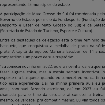
representando 25 municípios do estado.
A participação de Mato Grosso do Sul foi coordenada pelo
Governo do Estado, por meio da Fundesporte (Fundação de
Desporto e Lazer de Mato Grosso do Sul) e da Setesc
(Secretaria de Estado de Turismo, Esporte e Cultura).
Entre os destaques da delegação está o time feminino de
basquete, que conquistou a medalha de prata na série
prata. A capitã da equipe, Mariana Escobar, de 14 anos,
compartilhou um pouco de sua trajetória:
“Eu comecei novinha em 2022, eu era novinha, daí eu queria
fazer alguma coisa, mas a escola sempre incentivou o
esporte e o basquete, quando eu comecei, eu nunca tinha
tido essa experiência. Daí na minha primeira aula eu já
amei, continuei fazendo escolinha, daí em 2023 eu fui
chamada para o time da escola e aí comecei a treinar
mesmo, de verdade, pra competir mesmo. Eu vim todos os