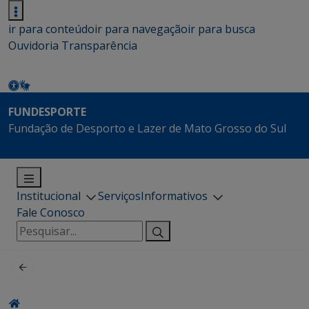
ir para conteúdo
ir para navegação
ir para busca
Ouvidoria
Transparência
FUNDESPORTE
Fundação de Desporto e Lazer de Mato Grosso do Sul
Institucional
Serviços
Informativos
Fale Conosco
Pesquisar
por: