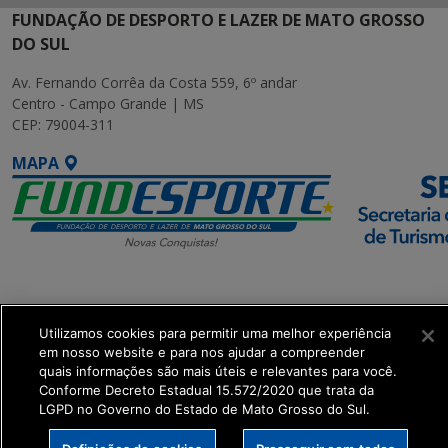
FUNDAÇÃO DE DESPORTO E LAZER DE MATO GROSSO
DO SUL
Av. Fernando Corrêa da Costa 559, 6º andar
Centro - Campo Grande | MS
CEP: 79004-311
MAPA
SETDIG | Secretaria-
Executiva de
Utilizamos cookies para permitir uma melhor experiência
Transformação Digital
em nosso website e para nos ajudar a compreender
quais informações são mais úteis e relevantes para você.
get_footer();
Conforme Decreto Estadual 15.572/2020 que trata da
LGPD no Governo do Estado de Mato Grosso do Sul.