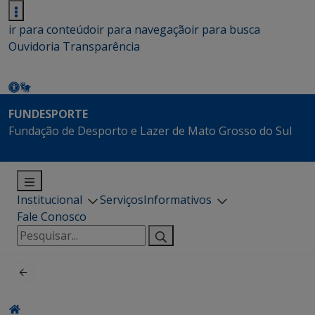
ir para conteúdo
ir para navegação
ir para busca
Ouvidoria
Transparência
FUNDESPORTE
Fundação de Desporto e Lazer de Mato Grosso do Sul
Institucional
Serviços
Informativos
Fale Conosco
Pesquisar
por: