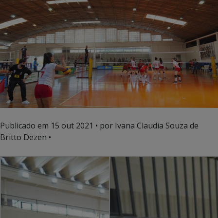
Publicado em
15 out 2021
• por Ivana Claudia Souza de
Britto Dezen •