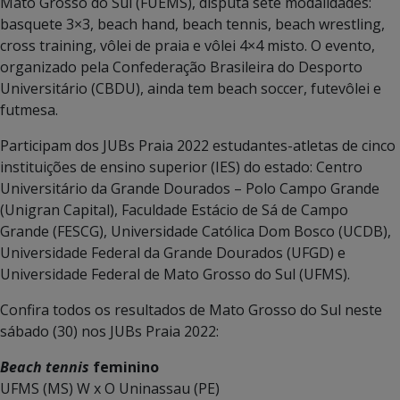
Mato Grosso do Sul (FUEMS), disputa sete modalidades:
basquete 3×3, beach hand, beach tennis, beach wrestling,
cross training, vôlei de praia e vôlei 4×4 misto. O evento,
organizado pela Confederação Brasileira do Desporto
Universitário (CBDU), ainda tem beach soccer, futevôlei e
futmesa.
Participam dos JUBs Praia 2022 estudantes-atletas de cinco
instituições de ensino superior (IES) do estado: Centro
Universitário da Grande Dourados – Polo Campo Grande
(Unigran Capital), Faculdade Estácio de Sá de Campo
Grande (FESCG), Universidade Católica Dom Bosco (UCDB),
Universidade Federal da Grande Dourados (UFGD) e
Universidade Federal de Mato Grosso do Sul (UFMS).
Confira todos os resultados de Mato Grosso do Sul neste
sábado (30) nos JUBs Praia 2022:
Beach tennis
feminino
UFMS (MS) W x O Uninassau (PE)