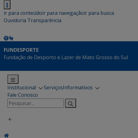
ir para conteúdo
ir para navegação
ir para busca
Ouvidoria
Transparência
FUNDESPORTE
Fundação de Desporto e Lazer de Mato Grosso do Sul
Institucional
Serviços
Informativos
Fale Conosco
Pesquisar
por: