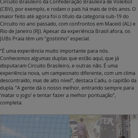
Circuito Brasileiro da Confederação Brasileira de Voleibol
(CBV), por exemplo, e rodam o país há mais de três anos. O
maior feito até agora foi o título da categoria sub-19 do
Circuito no ano passado, com confrontos em Maceió (AL) e
Rio de Janeiro (RJ). Apesar da experiência Brasil afora, os
JUBs Praia têm um “gostinho” especial.
“É uma experiência muito importante para nós.
Conhecemos algumas duplas que estão aqui, que já
disputaram Circuito Brasileiro, e outras não. É uma
experiência nova, um campeonato diferente, com um clima
descontraído, mas de alto nível”, destaca Cadu, o capitão da
dupla. “A gente dá o nosso melhor, entrando sempre para
‘matar o jogo’ e tentar fazer a melhor pontuação”,
completa.