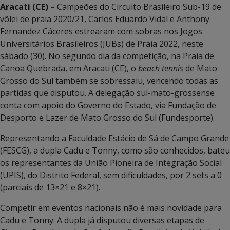
Aracati (CE) –
Campeões do Circuito Brasileiro Sub-19 de
vôlei de praia 2020/21, Carlos Eduardo Vidal e Anthony
Fernandez Cáceres estrearam com sobras nos Jogos
Universitários Brasileiros (JUBs) de Praia 2022, neste
sábado (30). No segundo dia da competição, na Praia de
Canoa Quebrada, em Aracati (CE), o
beach tennis
de Mato
Grosso do Sul também se sobressaiu, vencendo todas as
partidas que disputou. A delegação sul-mato-grossense
conta com apoio do Governo do Estado, via Fundação de
Desporto e Lazer de Mato Grosso do Sul (Fundesporte).
Representando a Faculdade Estácio de Sá de Campo Grande
(FESCG), a dupla Cadu e Tonny, como são conhecidos, bateu
os representantes da União Pioneira de Integração Social
(UPIS), do Distrito Federal, sem dificuldades, por 2 sets a 0
(parciais de 13×21 e 8×21).
Competir em eventos nacionais não é mais novidade para
Cadu e Tonny. A dupla já disputou diversas etapas de