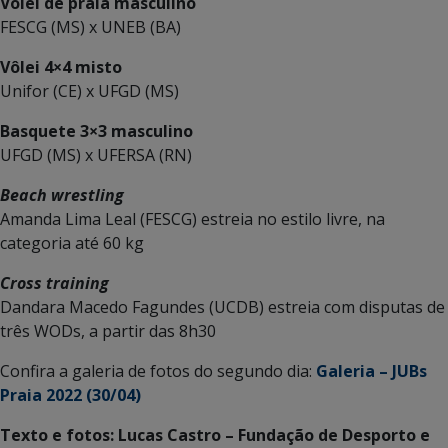
Vôlei de praia masculino
FESCG (MS) x UNEB (BA)
Vôlei 4×4 misto
Unifor (CE) x UFGD (MS)
Basquete 3×3 masculino
UFGD (MS) x UFERSA (RN)
Beach wrestling
Amanda Lima Leal (FESCG) estreia no estilo livre, na
categoria até 60 kg
Cross training
Dandara Macedo Fagundes (UCDB) estreia com disputas de
três WODs, a partir das 8h30
Confira a galeria de fotos do segundo dia:
Galeria – JUBs
Praia 2022 (30/04)
Texto e fotos: Lucas Castro – Fundação de Desporto e