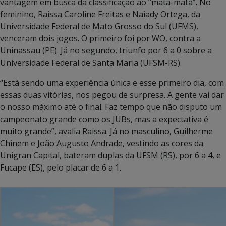
vantagem em busca da classificação ao “mata-mata”. No
feminino, Raissa Caroline Freitas e Naiady Ortega, da
Universidade Federal de Mato Grosso do Sul (UFMS),
venceram dois jogos. O primeiro foi por WO, contra a
Uninassau (PE). Já no segundo, triunfo por 6 a 0 sobre a
Universidade Federal de Santa Maria (UFSM-RS).
“Está sendo uma experiência única e esse primeiro dia, com
essas duas vitórias, nos pegou de surpresa. A gente vai dar
o nosso máximo até o final. Faz tempo que não disputo um
campeonato grande como os JUBs, mas a expectativa é
muito grande”, avalia Raissa. Já no masculino, Guilherme
Chinem e João Augusto Andrade, vestindo as cores da
Unigran Capital, bateram duplas da UFSM (RS), por 6 a 4, e
Fucape (ES), pelo placar de 6 a 1.