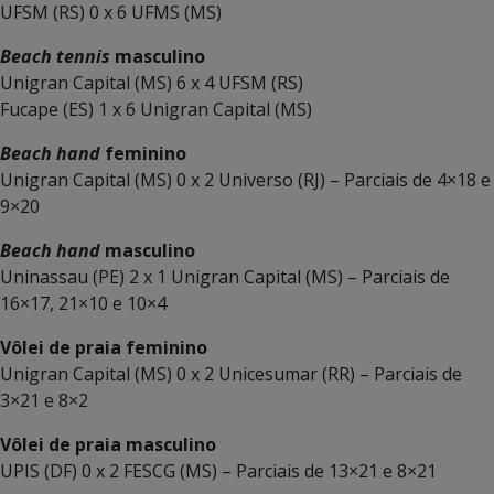
UFSM (RS) 0 x 6 UFMS (MS)
Beach tennis
masculino
Unigran Capital (MS) 6 x 4 UFSM (RS)
Fucape (ES) 1 x 6 Unigran Capital (MS)
Beach hand
feminino
Unigran Capital (MS) 0 x 2 Universo (RJ) – Parciais de 4×18 e
9×20
Beach hand
masculino
Uninassau (PE) 2 x 1 Unigran Capital (MS) – Parciais de
16×17, 21×10 e 10×4
Vôlei de praia feminino
Unigran Capital (MS) 0 x 2 Unicesumar (RR) – Parciais de
3×21 e 8×2
Vôlei de praia masculino
UPIS (DF) 0 x 2 FESCG (MS) – Parciais de 13×21 e 8×21