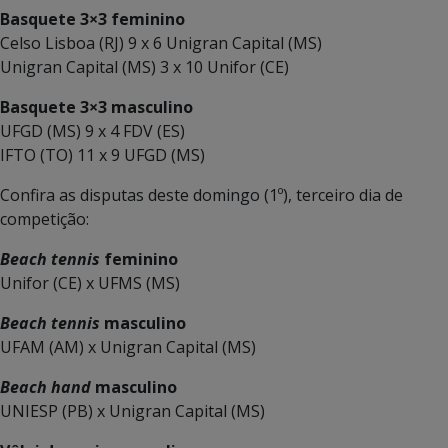
Basquete 3×3 feminino
Celso Lisboa (RJ) 9 x 6 Unigran Capital (MS)
Unigran Capital (MS) 3 x 10 Unifor (CE)
Basquete 3×3 masculino
UFGD (MS) 9 x 4 FDV (ES)
IFTO (TO) 11 x 9 UFGD (MS)
Confira as disputas deste domingo (1º), terceiro dia de
competição:
Beach tennis
feminino
Unifor (CE) x UFMS (MS)
Beach tennis
masculino
UFAM (AM) x Unigran Capital (MS)
Beach hand
masculino
UNIESP (PB) x Unigran Capital (MS)