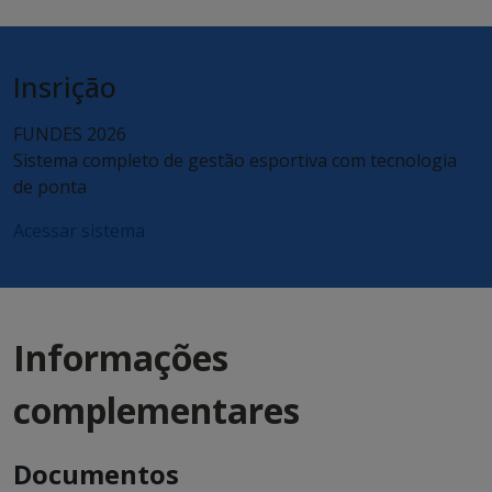
Insrição
FUNDES 2026
Sistema completo de gestão esportiva com tecnologia
de ponta
Acessar sistema
Informações
complementares
Documentos