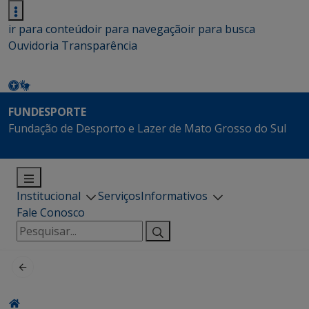
ir para conteúdo
ir para navegação
ir para busca
Ouvidoria
Transparência
FUNDESPORTE
Fundação de Desporto e Lazer de Mato Grosso do Sul
Institucional
Serviços
Informativos
Fale Conosco
Pesquisar
por: