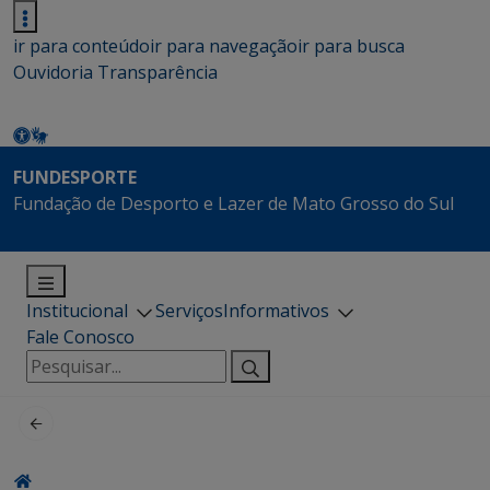
ir para conteúdo
ir para navegação
ir para busca
Ouvidoria
Transparência
FUNDESPORTE
Fundação de Desporto e Lazer de Mato Grosso do Sul
Institucional
Serviços
Informativos
Fale Conosco
Pesquisar
por: