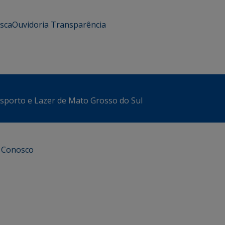
usca
Ouvidoria
Transparência
sporto e Lazer de Mato Grosso do Sul
e Conosco