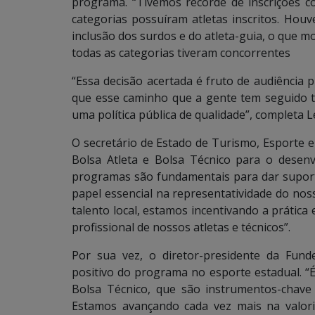
programa. “Tivemos recorde de inscrições com
categorias possuíram atletas inscritos. Hou
inclusão dos surdos e do atleta-guia, o que m
todas as categorias tiveram concorrentes
“Essa decisão acertada é fruto de audiência 
que esse caminho que a gente tem seguido te
uma política pública de qualidade”, completa 
O secretário de Estado de Turismo, Esporte e
Bolsa Atleta e Bolsa Técnico para o desen
programas são fundamentais para dar supor
papel essencial na representatividade do noss
talento local, estamos incentivando a prática
profissional de nossos atletas e técnicos”.
Por sua vez, o diretor-presidente da Fund
positivo do programa no esporte estadual. “É 
Bolsa Técnico, que são instrumentos-chave
Estamos avançando cada vez mais na valori