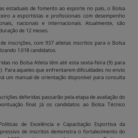
 estaduais de fomento ao esporte no país, o Bolsa
nceiro a esportistas e profissionais com desempenho
nais, nacionais e internacionais. Atualmente, são
 duração de 12 meses.
e inscrições, com 937 atletas inscritos para o Bolsa
lizando 1.018 candidatos.
idas no Bolsa Atleta têm até esta sexta-feira (9) para
r
)
. Para aqueles que enfrentarem dificuldades no envio
, há um manual de orientação disponível para consulta
scrições deferidas passarão pela etapa de avaliação do
ontuação final. Já os candidatos ao Bolsa Técnico
íticas de Excelência e Capacitação Esportiva da
ressivo de inscritos demonstra o fortalecimento do