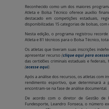
Reconhecido como um dos maiores programas
Atleta e Bolsa Técnico oferece auxílio fina
destacado em competições estaduais, regio
disponibilizadas 15 categorias de bolsas, com
Nesta edição, o programa registrou recorde d
Atleta e 81 técnicos para o Bolsa Técnico, tota
Os atletas que tiveram suas inscrições indefer
apresentar recurso
(
clique aqui para acessa
das certidões criminais estaduais e federais
(
acesse aqui
)
.
Após a análise dos recursos, os atletas com in
rendimento esportivo, que determinará a p
encontram-se na fase de análise documental.
De acordo com o diretor de Gestão de Pol
Fundesporte, Leandro Fonseca, o número exp