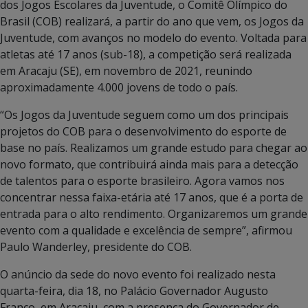
dos Jogos Escolares da Juventude, o Comitê Olímpico do
Brasil (COB) realizará, a partir do ano que vem, os Jogos da
Juventude, com avanços no modelo do evento. Voltada para
atletas até 17 anos (sub-18), a competição será realizada
em Aracaju (SE), em novembro de 2021, reunindo
aproximadamente 4.000 jovens de todo o país.
“Os Jogos da Juventude seguem como um dos principais
projetos do COB para o desenvolvimento do esporte de
base no país. Realizamos um grande estudo para chegar ao
novo formato, que contribuirá ainda mais para a detecção
de talentos para o esporte brasileiro. Agora vamos nos
concentrar nessa faixa-etária até 17 anos, que é a porta de
entrada para o alto rendimento. Organizaremos um grande
evento com a qualidade e excelência de sempre”, afirmou
Paulo Wanderley, presidente do COB.
O anúncio da sede do novo evento foi realizado nesta
quarta-feira, dia 18, no Palácio Governador Augusto
Franco, em Aracaju, com a presença do Governador de