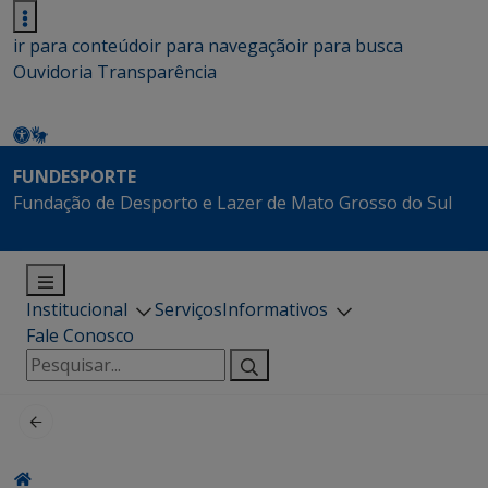
ir para conteúdo
ir para navegação
ir para busca
Ouvidoria
Transparência
FUNDESPORTE
Fundação de Desporto e Lazer de Mato Grosso do Sul
Institucional
Serviços
Informativos
Fale Conosco
Pesquisar
por: