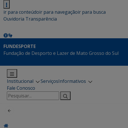
ir para conteúdo
ir para navegação
ir para busca
Ouvidoria
Transparência
FUNDESPORTE
Fundação de Desporto e Lazer de Mato Grosso do Sul
Institucional
Serviços
Informativos
Fale Conosco
Pesquisar
por: