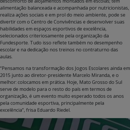
desconforto de alojamentos montados em escolas; tem
alimentação balanceada e acompanhada por nutricionistas,
realiza ações sociais e em prol do meio ambiente, pode se
divertir com o Centro de Convivências e desenvolver suas
habilidades em espaços esportivos de excelência,
selecionados criteriosamente pela organização da
Fundesporte. Tudo isso reflete também no desempenho
escolar e na dedicação nos treinos no contraturno das
aulas.
“Pensamos na transformação dos Jogos Escolares ainda em
2015 junto ao diretor-presidente Marcelo Miranda, e o
melhor: colocamos em prática. Hoje, Mato Grosso do Sul
serve de modelo para o resto do país em termos de
organização, é um evento muito esperado todos os anos
pela comunidade esportiva, principalmente pela
excelência”, frisa Eduardo Riedel.