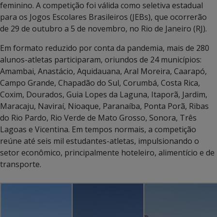
feminino. A competição foi válida como seletiva estadual
para os Jogos Escolares Brasileiros (JEBs), que ocorrerão
de 29 de outubro a 5 de novembro, no Rio de Janeiro (RJ).
Em formato reduzido por conta da pandemia, mais de 280
alunos-atletas participaram, oriundos de 24 municípios:
Amambai, Anastácio, Aquidauana, Aral Moreira, Caarapó,
Campo Grande, Chapadão do Sul, Corumbá, Costa Rica,
Coxim, Dourados, Guia Lopes da Laguna, Itaporã, Jardim,
Maracaju, Naviraí, Nioaque, Paranaíba, Ponta Porã, Ribas
do Rio Pardo, Rio Verde de Mato Grosso, Sonora, Três
Lagoas e Vicentina. Em tempos normais, a competição
reúne até seis mil estudantes-atletas, impulsionando o
setor econômico, principalmente hoteleiro, alimentício e de
transporte.