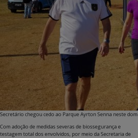
Secretário chegou cedo ao Parque Ayrton Senna neste domin
Com adoção de medidas severas de biossegurança e
testagem total dos envolvidos, por meio da Secretaria de