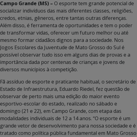
Campo Grande (MS) –
O esporte tem grande potencial de
socializar indivíduos das mais diferentes classes, religiões,
credos, etnias, gêneros, entre tantas outras diferenças.
Além disso, é ferramenta de oportunidades e tem o poder
de transformar vidas, oferecer um futuro melhor ou até
mesmo formar cidadãos dignos para a sociedade. Nos
Jogos Escolares da Juventude de Mato Grosso do Sul é
possível observar tudo isso em alguns dias de provas e a
importância dada por centenas de crianças e jovens de
diversos municípios à competição.
Fã assíduo de esporte e praticante habitual, o secretário de
Estado de Infraestrutura, Eduardo Riedel, fez questão de
observar de perto mais uma edição do maior evento
esportivo-escolar do estado, realizado no sábado e
domingo (21 e 22), em Campo Grande, com etapa das
modalidades individuais de 12 a 14 anos. “O esporte é um
grande vetor de desenvolvimento para nossa sociedade e é
tratado como política pública fundamental em Mato Grosso