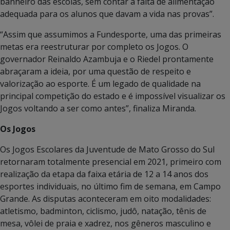
banheiro das escolas, sem contar a falta de alimentação
adequada para os alunos que davam a vida nas provas”.
“Assim que assumimos a Fundesporte, uma das primeiras
metas era reestruturar por completo os Jogos. O
governador Reinaldo Azambuja e o Riedel prontamente
abraçaram a ideia, por uma questão de respeito e
valorização ao esporte. É um legado de qualidade na
principal competição do estado e é impossível visualizar os
Jogos voltando a ser como antes”, finaliza Miranda.
Os Jogos
Os Jogos Escolares da Juventude de Mato Grosso do Sul
retornaram totalmente presencial em 2021, primeiro com
realização da etapa da faixa etária de 12 a 14 anos dos
esportes individuais, no último fim de semana, em Campo
Grande. As disputas aconteceram em oito modalidades:
atletismo, badminton, ciclismo, judô, natação, tênis de
mesa, vôlei de praia e xadrez, nos gêneros masculino e