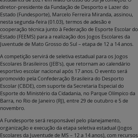
diretor-presidente da Fundação de Desporto e Lazer do
Estado (Fundesporte), Marcelo Ferreira Miranda, assinou,
nesta segunda-feira (01.03), termos de adesão e
cooperação técnica junto à Federação de Esporte Escolar do
Estado (FEEMS) para a realização dos Jogos Escolares da
Juventude de Mato Grosso do Sul – etapa de 12 a 14 anos.
A competição servirá de seletiva estadual para os Jogos
Escolares Brasileiros (JEB’s), que retornam ao calendário
esportivo escolar nacional após 17 anos. O evento será
promovido pela Confederação Brasileira do Desporto
Escolar (CBDE), com suporte da Secretaria Especial do
Esporte do Ministério da Cidadania, no Parque Olímpico da
Barra, no Rio de Janeiro (RJ), entre 29 de outubro e 5 de
novembro.
A Fundesporte será responsável pelo planejamento,
organização e execução da etapa seletiva estadual (Jogos
Escolares da Juventude de MS – 12 a 14 anos), com recursos