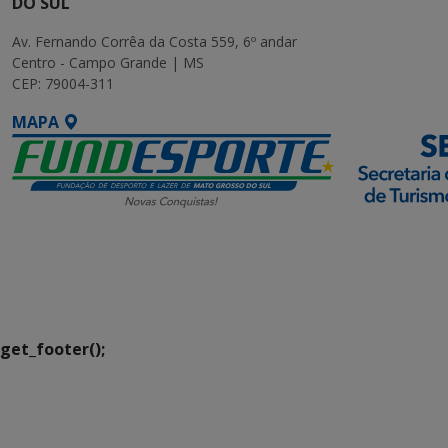
DO SUL
Av. Fernando Corrêa da Costa 559, 6º andar
Centro - Campo Grande | MS
CEP: 79004-311
MAPA
SETDIG | Secretaria-
Executiva de
Transformação Digital
get_footer();