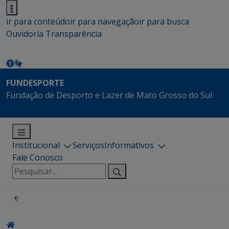
ir para conteúdo
ir para navegação
ir para busca
Ouvidoria
Transparência
FUNDESPORTE
Fundação de Desporto e Lazer de Mato Grosso do Sul
Institucional
Serviços
Informativos
Fale Conosco
Pesquisar
por: