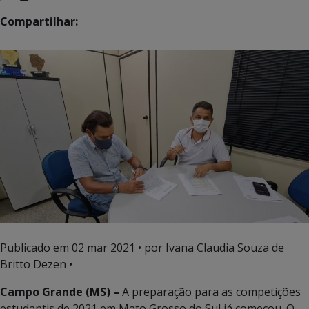
Compartilhar:
Publicado em
02 mar 2021
• por Ivana Claudia Souza de
Britto Dezen •
Campo Grande (MS) –
A preparação para as competições
estudantis de 2021 em Mato Grosso do Sul já começou. O