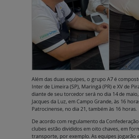
Além das duas equipes, o grupo A7 é composto
Inter de Limeira (SP), Maringá (PR) e XV de P
diante de seu torcedor será no dia 14 de maio
Jacques da Luz, em Campo Grande, às 16 horas
Patrocinense, no dia 21, também às 16 horas.
De acordo com regulamento da Confederação Br
clubes estão divididos em oito chaves, em forma
transporte, por exemplo. As equipes jogarão em