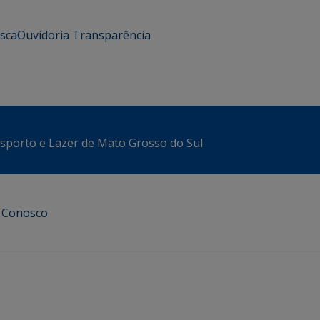
usca
Ouvidoria
Transparência
sporto e Lazer de Mato Grosso do Sul
e Conosco