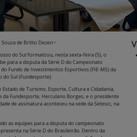
V
a Souza de Britto Dezen •
so do Sul formalizou, nesta sexta-feira (5), o
ube para a disputa da Série D do Campeonato
e do Fundo de Investimentos Esportivos (FIE-MS) da
 do Sul (Fundesporte).
 Estado de Turismo, Esporte, Cultura e Cidadania,
te da Fundesporte, Herculano Borges, e o presidente
idade de assinatura aconteceu na sede da Setescc, na
do as equipes para a disputa do campeonato
epresenta na Série D do Brasileirão. Dentro da