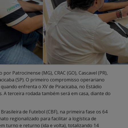
 por Patrocinense (MG), CRAC (GO), Cascavel (PR),
iracicaba (SP). O primeiro compromisso operariano
, quando enfrenta o XV de Piracicaba, no Estádio
. A terceira rodada também será em casa, diante do
asileira de Futebol (CBF), na primeira fase os 64
to regionalizado para facilitar a logística de
 turno e returno (ida e volta), totalizando 14