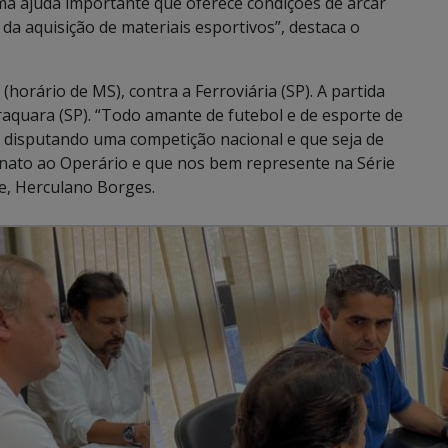
uma ajuda importante que oferece condições de arcar
da aquisição de materiais esportivos”, destaca o
 (horário de MS), contra a Ferroviária (SP). A partida
aquara (SP). “Todo amante de futebol e de esporte de
 disputando uma competição nacional e que seja de
to ao Operário e que nos bem represente na Série
te, Herculano Borges.