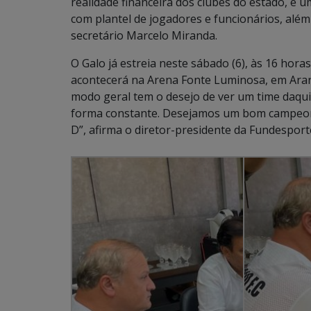
realidade financeira dos clubes do estado, é 
com plantel de jogadores e funcionários, além 
secretário Marcelo Miranda.
O Galo já estreia neste sábado (6), às 16 horas
acontecerá na Arena Fonte Luminosa, em Arar
modo geral tem o desejo de ver um time daqui
forma constante. Desejamos um bom campeona
D”, afirma o diretor-presidente da Fundespor