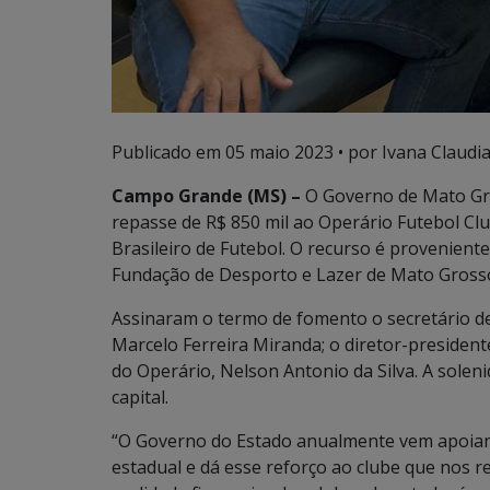
Publicado em
05 maio 2023
• por Ivana Claudi
Campo Grande (MS) –
O Governo de Mato Gros
repasse de R$ 850 mil ao Operário Futebol Cl
Brasileiro de Futebol. O recurso é provenient
Fundação de Desporto e Lazer de Mato Grosso
Assinaram o termo de fomento o secretário de
Marcelo Ferreira Miranda; o diretor-presiden
do Operário, Nelson Antonio da Silva. A solen
capital.
“O Governo do Estado anualmente vem apoian
estadual e dá esse reforço ao clube que nos r