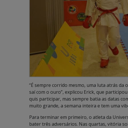
“É sempre corrido mesmo, uma luta atrás da o
saí com o ouro”, explicou Erick, que particip
quis participar, mas sempre batia as datas c
muito grande, a semana inteira e tem uma vib
Para terminar em primeiro, o atleta da Unive
bater três adversários. Nas quartas, vitória 