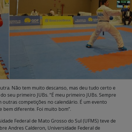
utra. Não tem muito descanso, mas deu tudo certo e
ou do seu primeiro JUBs. “É meu primeiro JUBs. Sempre
om outras competições no calendário. É um evento
e bem diferente. Foi muito bom”.
rsidade Federal de Mato Grosso do Sul (UFMS) teve de
sobre Andres Calderon, Universidade Federal de