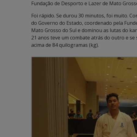
Fundação de Desporto e Lazer de Mato Grosso
Foi rápido. Se durou 30 minutos, foi muito. C
do Governo do Estado, coordenado pela Fundes
Mato Grosso do Sul e dominou as lutas do kara
21 anos teve um combate atrás do outro e se 
acima de 84 quilogramas (kg).