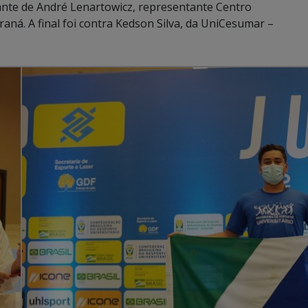
iante de André Lenartowicz, representante Centro
aná. A final foi contra Kedson Silva, da UniCesumar –