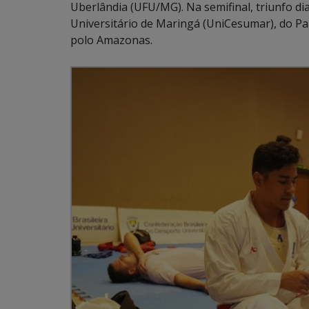
Uberlândia (UFU/MG). Na semifinal, triunfo d
Universitário de Maringá (UniCesumar), do Par
polo Amazonas.