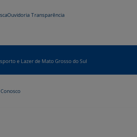
usca
Ouvidoria
Transparência
sporto e Lazer de Mato Grosso do Sul
e Conosco