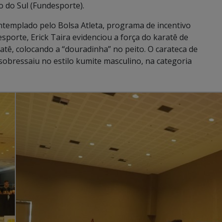
 do Sul (Fundesporte).
ontemplado pelo Bolsa Atleta, programa de incentivo
porte, Erick Taira evidenciou a força do karatê de
tê, colocando a “douradinha” no peito. O carateca de
sobressaiu no estilo kumite masculino, na categoria