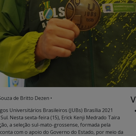
V
Souza de Britto Dezen •
gos Universitários Brasileiros (JUBs) Brasília 2021
l. Nesta sexta-feira (15), Erick Kenji Medrado Taira
ição, a seleção sul-mato-grossense, formada pela
 conta com o apoio do Governo do Estado, por meio da