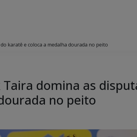
s do karatê e coloca a medalha dourada no peito
ck Taira domina as dispu
dourada no peito