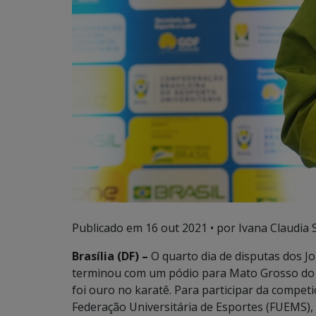
Publicado em
16 out 2021
• por Ivana Claudia 
Brasília (DF) –
O quarto dia de disputas dos Jo
terminou com um pódio para Mato Grosso do Su
foi ouro no karatê. Para participar da compet
Federação Universitária de Esportes (FUEMS),