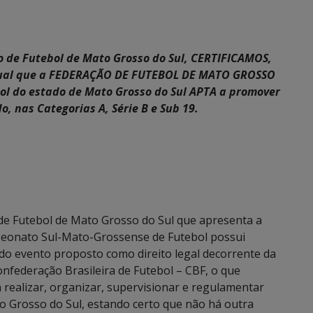
 de Futebol de Mato Grosso do Sul, CERTIFICAMOS,
adual que a FEDERAÇÃO DE FUTEBOL DE MATO GROSSO
bol do estado de Mato Grosso do Sul APTA a promover
, nas Categorias A, Série B e Sub 19.
de Futebol de Mato Grosso do Sul que apresenta a
peonato Sul-Mato-Grossense de Futebol possui
 do evento proposto como direito legal decorrente da
onfederação Brasileira de Futebol – CBF, o que
 realizar, organizar, supervisionar e regulamentar
o Grosso do Sul, estando certo que não há outra