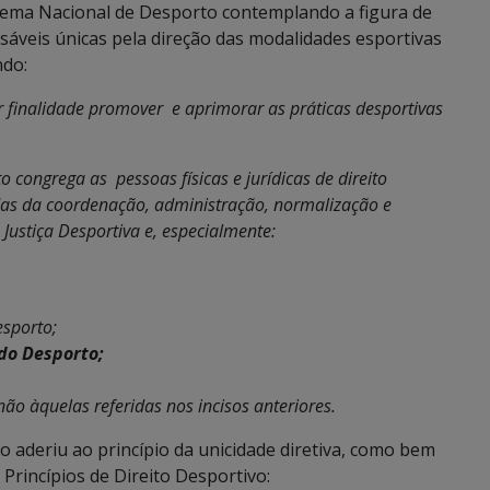
istema Nacional de Desporto contemplando a figura de
áveis únicas pela direção das modalidades esportivas
ndo:
r finalidade promover e aprimorar as práticas desportivas
 congrega as pessoas físicas e jurídicas de direito
das da coordenação, administração, normalização e
ustiça Desportiva e, especialmente:
esporto;
 do Desporto;
 não àquelas referidas nos incisos anteriores.
o aderiu ao princípio da unicidade diretiva, como bem
Princípios de Direito Desportivo: