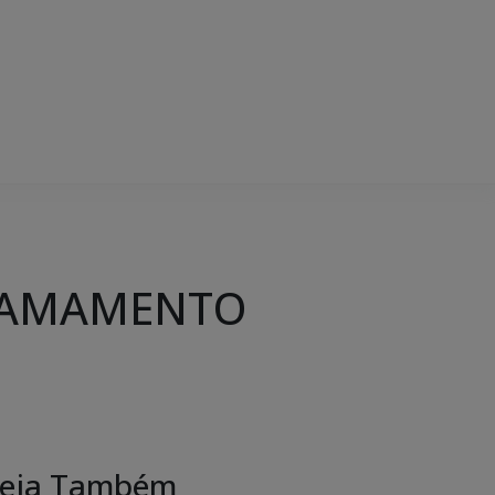
 CHAMAMENTO
eja Também