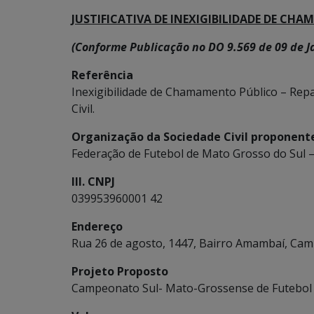
JUSTIFICATIVA DE INEXIGIBILIDADE DE CH
(Conforme Publicação no DO 9.569 de 09 de Ja
Referência
Inexigibilidade de Chamamento Público – Repa
Civil.
Organização da Sociedade Civil proponent
Federação de Futebol de Mato Grosso do Sul 
III. CNPJ
039953960001 42
Endereço
Rua 26 de agosto, 1447, Bairro Amambaí, Ca
Projeto Proposto
Campeonato Sul- Mato-Grossense de Futebol –