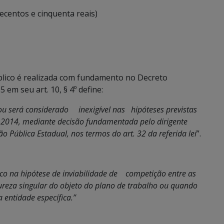
tecentos e cinquenta reais)
blico é realizada com fundamento no Decreto
em seu art. 10, § 4º define:
u será considerado inexigível nas hipóteses previstas
 2014, mediante decisão fundamentada pelo dirigente
Pública Estadual, nos termos do art. 32 da referida lei
”.
co na hipótese de inviabilidade de competição entre as
ureza singular do objeto do plano de trabalho ou quando
entidade específica.”