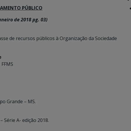
AMAMENTO PÚBLICO
neiro de 2018 pg. 03)
sse de recursos públicos à Organização da Sociedade
e
– FFMS
mpo Grande – MS.
 Série A- edição 2018.