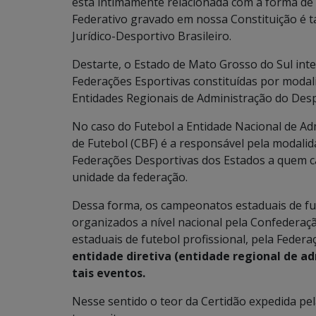
está intimamente relacionada com a forma de 
Federativo gravado em nossa Constituição é
Jurídico-Desportivo Brasileiro.
Destarte, o Estado de Mato Grosso do Sul int
Federações Esportivas constituídas por modal
Entidades Regionais de Administração do Des
No caso do Futebol a Entidade Nacional de Ad
de Futebol (CBF) é a responsável pela modalida
Federações Desportivas dos Estados a quem ca
unidade da federação.
Dessa forma, os campeonatos estaduais de fute
organizados a nível nacional pela Confederaçã
estaduais de futebol profissional, pela Feder
entidade diretiva (entidade regional de ad
tais eventos.
Nesse sentido o teor da Certidão expedida pel