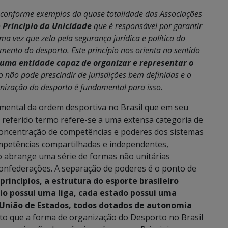
 conforme exemplos da quase totalidade das Associações
o
Princípio da Unicidade
que é responsável por garantir
 vez que zela pela segurança jurídica e política do
imento do desporto. Este princípio nos orienta no sentido
uma entidade capaz de organizar e representar o
o não pode prescindir de jurisdições bem definidas e o
ização do desporto é fundamental para isso.
mental da ordem desportiva no Brasil que em seu
s referido termo refere-se a uma extensa categoria de
a concentração de competências e poderes dos sistemas
competências compartilhadas e independentes,
o abrange uma série de formas não unitárias
confederações. A separação de poderes é o ponto de
princípios, a estrutura do esporte brasileiro
io possui uma liga, cada estado possui uma
 União de Estados, todos dotados de autonomia
to que a forma de organização do Desporto no Brasil