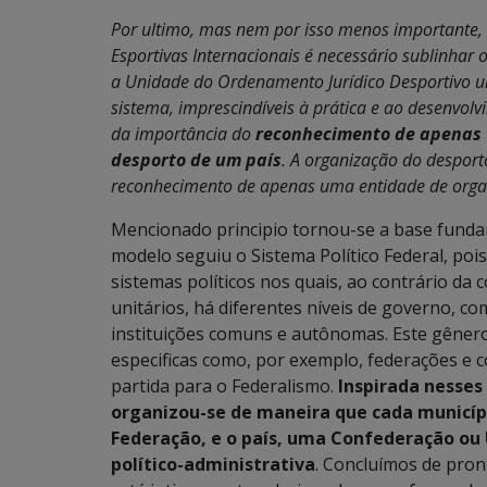
Por ultimo, mas nem por isso menos importante,
Esportivas Internacionais é necessário sublinhar 
a Unidade do Ordenamento Jurídico Desportivo uma
sistema, imprescindíveis à prática e ao desenvolv
da importância do
reconhecimento de apenas 
desporto de um país
. A organização do desport
reconhecimento de apenas uma entidade de organ
Mencionado principio tornou-se a base funda
modelo seguiu o Sistema Político Federal, poi
sistemas políticos nos quais, ao contrário d
unitários, há diferentes níveis de governo, 
instituições comuns e autônomas. Este gêner
especificas como, por exemplo, federações e 
partida para o Federalismo.
Inspirada nesses 
organizou-se de maneira que cada municíp
Federação, e o país, uma Confederação ou
político-administrativa
. Concluímos de pron