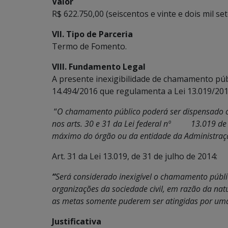
Valor
R$ 622.750,00 (seiscentos e vinte e dois mil se
VII. Tipo de Parceria
Termo de Fomento.
VIII. Fundamento Legal
A presente inexigibilidade de chamamento pú
14.494/2016 que regulamenta a Lei 13.019/2015 
“
O chamamento público poderá ser dispensado o
nos arts. 30 e 31 da Lei federal nº 13.019 de
máximo do órgão ou da entidade da Administração 
Art. 31 da Lei 13.019, de 31 de julho de 2014:
“
Será considerado inexigível o chamamento públi
organizações da sociedade civil, em razão da nat
as metas somente puderem ser atingidas por uma 
Justificativa