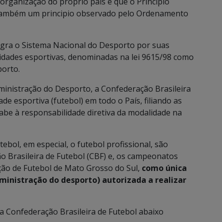
organização do próprio país e que o Principio
 também um principio observado pelo Ordenamento
egra o Sistema Nacional do Desporto por suas
idades esportivas, denominadas na lei 9615/98 como
porto.
ministração do Desporto, a Confederação Brasileira
de esportiva (futebol) em todo o País, filiando as
be à responsabilidade diretiva da modalidade na
bol, em especial, o futebol profissional, são
o Brasileira de Futebol (CBF) e, os campeonatos
ação de Futebol de Mato Grosso do Sul,
como única
ministração do desporto) autorizada a realizar
a Confederação Brasileira de Futebol abaixo