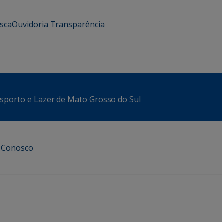
usca
Ouvidoria
Transparência
sporto e Lazer de Mato Grosso do Sul
e Conosco