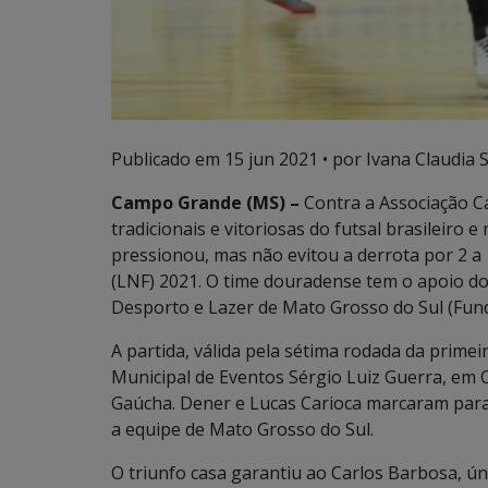
Publicado em
15 jun 2021
• por Ivana Claudia 
Campo Grande (MS) –
Contra a Associação C
tradicionais e vitoriosas do futsal brasileiro
pressionou, mas não evitou a derrota por 2 a 1
(LNF) 2021. O time douradense tem o apoio d
Desporto e Lazer de Mato Grosso do Sul (Fun
A partida, válida pela sétima rodada da primei
Municipal de Eventos Sérgio Luiz Guerra, em 
Gaúcha. Dener e Lucas Carioca marcaram para o
a equipe de Mato Grosso do Sul.
O triunfo casa garantiu ao Carlos Barbosa, úni