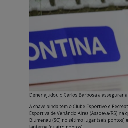
Dener ajudou o Carlos Barbosa a assegurar a 
A chave ainda tem o Clube Esportivo e Recreat
Esportiva de Venâncio Aires (Assoeva/RS) na q
Blumenau (SC) no sétimo lugar (seis pontos) 
lanterna (quatro pontos).