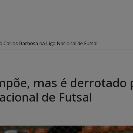
o Carlos Barbosa na Liga Nacional de Futsal
mpõe, mas é derrotado 
acional de Futsal