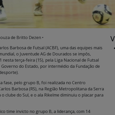
V
Souza de Britto Dezen •
arlos Barbosa de Futsal (ACBF), uma das equipes mais
 e mundial, o Juventude AG de Dourados se impôs,
 nesta terça-feira (15), pela Liga Nacional de Futsal
o Governo do Estado, por intermédio da Fundação de
desporte).
ra fase, pelo grupo B, foi realizada no Centro
Carlos Barbosa (RS), na Região Metropolitana da Serra
 clube do Sul, e o ala Rikelme diminuiu o placar para
co time invicto no grupo B, a liderança, com 14