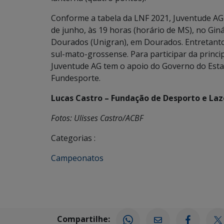
Conforme a tabela da LNF 2021, Juventude AG
de junho, às 19 horas (horário de MS), no Gin
Dourados (Unigran), em Dourados. Entretanto,
sul-mato-grossense. Para participar da princip
Juventude AG tem o apoio do Governo do Esta
Fundesporte.
Lucas Castro – Fundação de Desporto e Laz
Fotos: Ulisses Castro/ACBF
Categorias :
Campeonatos
Compartilhe: