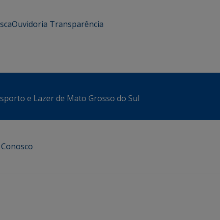
usca
Ouvidoria
Transparência
sporto e Lazer de Mato Grosso do Sul
e Conosco