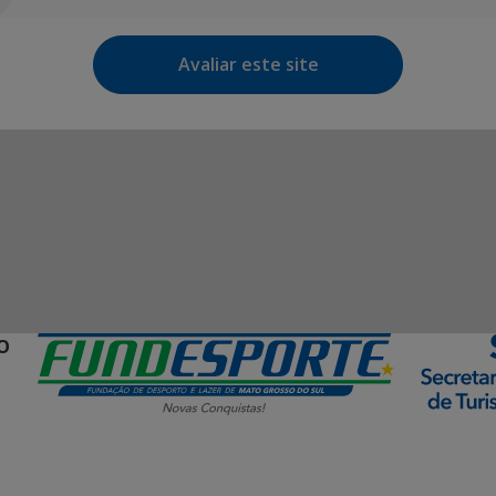
Avaliar este site
O